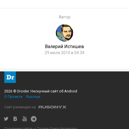
Автор
Валерий Истишев
29 июля 2010 в 04:34
2026 © Droider. Нескучный сайт об Android
О Проекте
Rusonyx
Сайт размещен на
Создание сайта — Студия Олега Чулакова