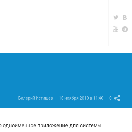
Валерий Истишев
18 ноября 2010 в 11:40
0
шло одноименное приложение для системы