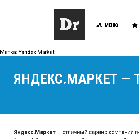
МЕНЮ
Метка:
Yandex.Market
ЯНДЕКС.МАРКЕТ — 
Яндекс.Маркет
— отличный сервис компании по