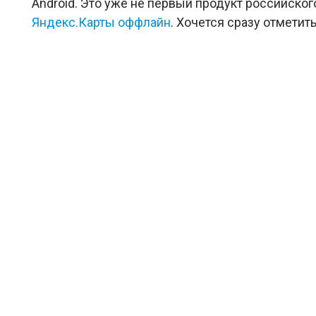
Android. Это уже не первый продукт российског
Яндекс.Карты оффлайн
. Хочется сразу отметит