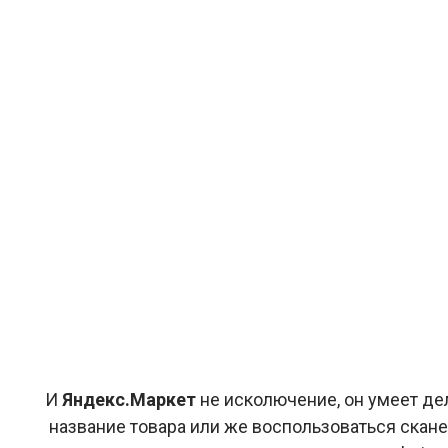
И
Яндекс.Маркет
не исколючение, он умеет дел
название товара или же воспользоваться сканер