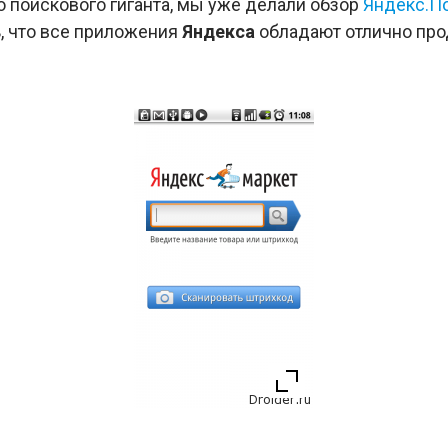
о поискового гиганта, мы уже делали обзор
Яндекс.П
ь, что все приложения
Яндекса
обладают отлично пр