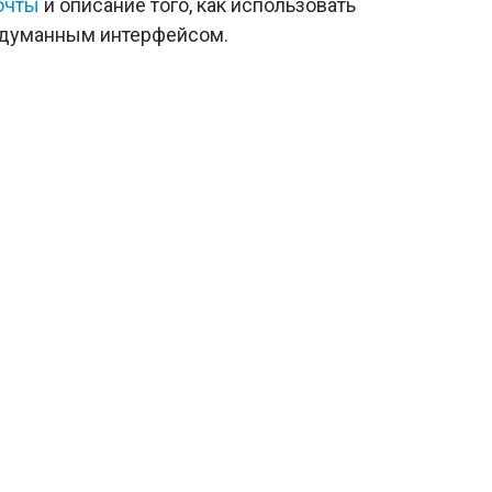
очты
и описание того, как использовать
одуманным интерфейсом.