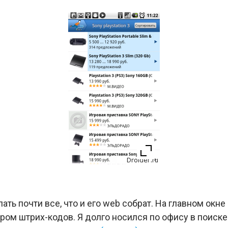
ать почти все, что и его web собрат. На главном окн
ом штрих-кодов. Я долго носился по офису в поиске 