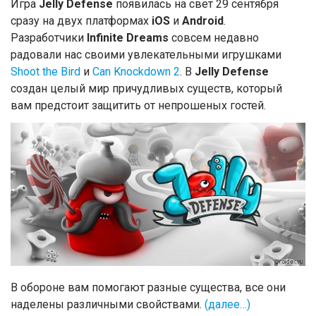
Игра
Jelly Defense
появилась на свет 29 сентября
сразу на двух платформах
iOS
и
Android
.
Разработчики
Infinite Dreams
совсем недавно
радовали нас своими увлекательными игрушками
Shoot the Bird
и
Can Knockdown 2
. В
Jelly Defense
создан целый мир причудливых существ, который
вам предстоит защитить от непрошеных гостей.
В обороне вам помогают разные существа, все они
наделены различными свойствами.
(далее…)