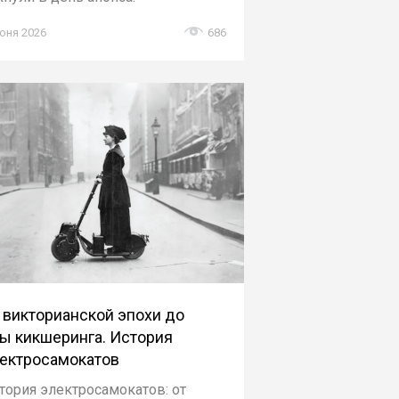
юня 2026
686
 викторианской эпохи до
ы кикшеринга. История
ектросамокатов
тория электросамокатов: от