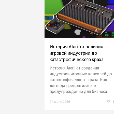
История Atari: от величия
игровой индустрии до
катастрофического краха
История Atari: от создания
индустрии игровых консолей до
катастрофического краха. Как
легенда превратилась в
предупреждение для бизнеса.
24 июня 2026