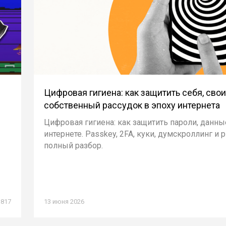
Цифровая гигиена: как защитить себя, сво
собственный рассудок в эпоху интернета
Цифровая гигиена: как защитить пароли, данны
интернете. Passkey, 2FA, куки, думскроллинг и 
полный разбор.
1817
13 июня 2026