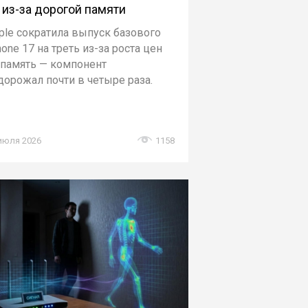
 из-за дорогой памяти
ple сократила выпуск базового
hone 17 на треть из-за роста цен
 память — компонент
дорожал почти в четыре раза.
июля 2026
1158