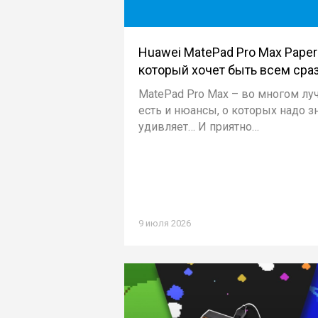
Huawei MatePad Pro Max PaperM
который хочет быть всем сра
MatePad Pro Max – во многом лу
есть и нюансы, о которых надо зн
удивляет… И приятно…
9 июля 2026