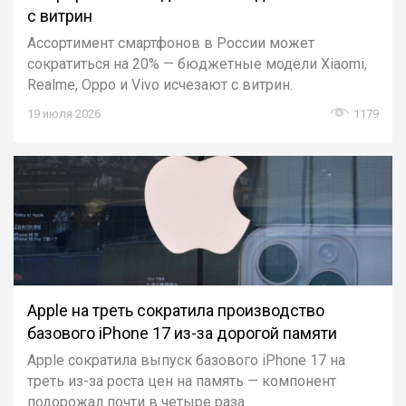
с витрин
Ассортимент смартфонов в России может
сократиться на 20% — бюджетные модели Xiaomi,
Realme, Oppo и Vivo исчезают с витрин.
19 июля 2026
1179
Apple на треть сократила производство
базового iPhone 17 из-за дорогой памяти
Apple сократила выпуск базового iPhone 17 на
треть из-за роста цен на память — компонент
подорожал почти в четыре раза.