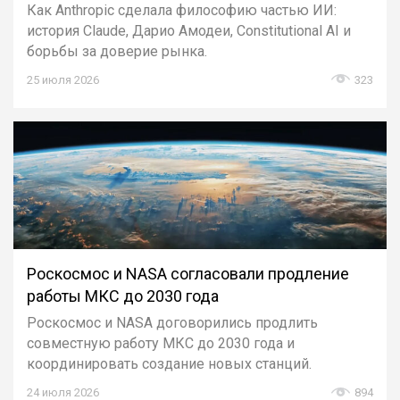
Как Anthropic сделала философию частью ИИ:
история Claude, Дарио Амодеи, Constitutional AI и
борьбы за доверие рынка.
25 июля 2026
323
Роскосмос и NASA согласовали продление
работы МКС до 2030 года
Роскосмос и NASA договорились продлить
совместную работу МКС до 2030 года и
координировать создание новых станций.
24 июля 2026
894