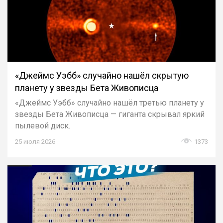
«Джеймс Уэбб» случайно нашёл скрытую
планету у звезды Бета Живописца
«Джеймс Уэбб» случайно нашёл третью планету у
звезды Бета Живописца — гиганта скрывал яркий
пылевой диск.
25 июля 2026
1373