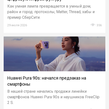
Как умная лампа превращается в умный дом,
район и город: протоколы, Matter, Thread, хабы и
пример СберСити.
29 июля 2026
356
Huawei Pura 90s: начался предзаказ на
смартфоны
В нашей стране начались продажи линейки
смартфонов Huawei Pura 90s и наушников FreeClip
2 S.