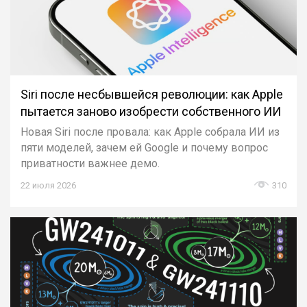
Siri после несбывшейся революции: как Apple
пытается заново изобрести собственного ИИ
Новая Siri после провала: как Apple собрала ИИ из
пяти моделей, зачем ей Google и почему вопрос
приватности важнее демо.
22 июля 2026
310