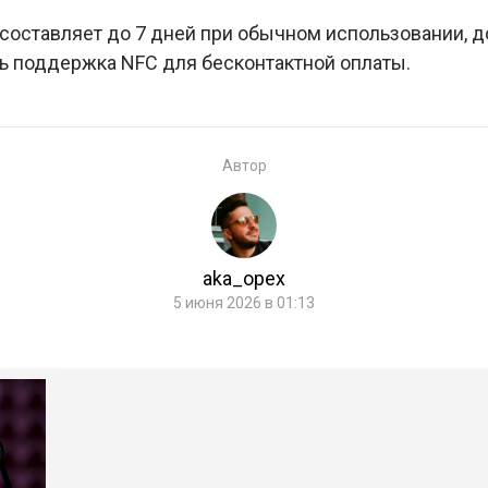
составляет до 7 дней при обычном использовании, д
ть поддержка NFC для бесконтактной оплаты.
Автор
aka_opex
5 июня 2026 в 01:13