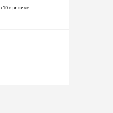
о 10 в режиме