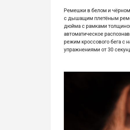
Ремешки в белом и чёрном
с дышащим плетёным ремеш
дюйма с рамками толщиной 
автоматическое распознав
режим кроссового бега с н
упражнениями от 30 секун