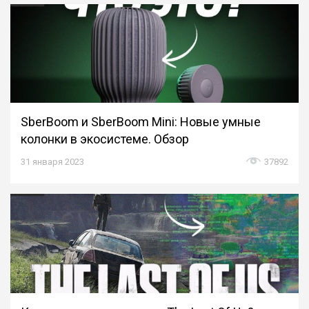
SberBoom и SberBoom Mini: Новые умные
колонки в экосистеме. Обзор
31 января 2023
37892