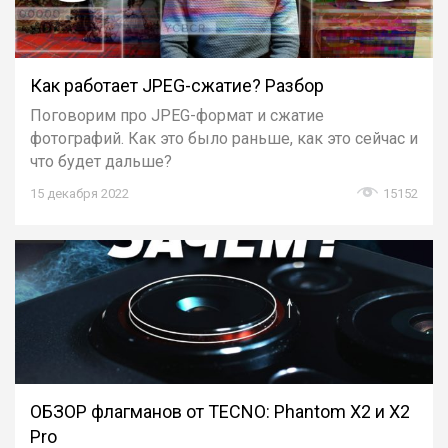
Как работает JPEG-сжатие? Разбор
Поговорим про JPEG-формат и сжатие
фотографий. Как это было раньше, как это сейчас и
что будет дальше?
15 декабря 2022
15152
ОБЗОР флагманов от TECNO: Phantom X2 и X2
Pro