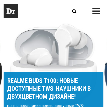
REALME BUDS T100: НОВЫЕ
ДОСТУПНЫЕ TWS-НАУШНИКИ В
ДВУХЦВЕТНОМ ДИЗАЙНЕ!
realme представил новые доступные TWS-