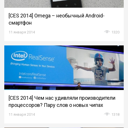
[CES 2014] Omega – необычный Android-
смартфон
11 января 2014
1320
[CES 2014] Чем нас удивляли производители
процессоров? Пару слов о новых чипах
11 января 2014
1318