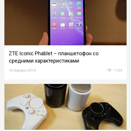
ZTE Iconic Phablet – планшетофон со
средними характеристиками
10 января 2014
1133