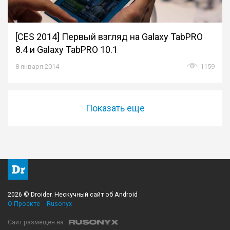
[CES 2014] Первый взгляд на Galaxy TabPRO
8.4 и Galaxy TabPRO 10.1
8 января 2014
1159
Показать еще
2026 © Droider. Нескучный сайт об Android
О Проекте
Rusonyx
Сайт размещен на