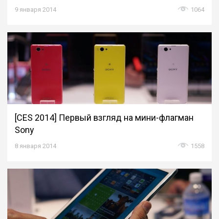
9 января 2014
1064
[CES 2014] Первый взгляд на мини-флагман
Sony
8 января 2014
1558