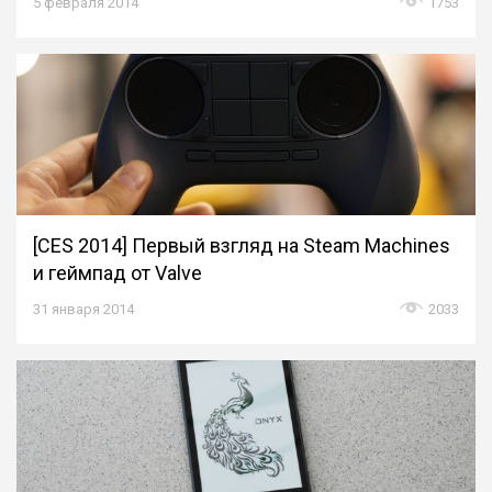
5 февраля 2014
1753
[CES 2014] Первый взгляд на Steam Machines
и геймпад от Valve
31 января 2014
2033