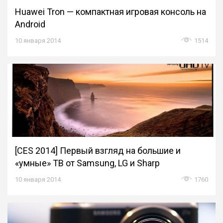
Huawei Tron — компактная игровая консоль на
Android
10 января 2014
1514
[CES 2014] Первый взгляд на большие и
«умные» ТВ от Samsung, LG и Sharp
10 января 2014
1760