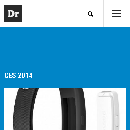
CES 2014