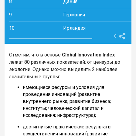
8
Дания
9
Германия
10
Ирландия
0
Отметим, что в основе
Global Innovation Index
лежат 80 различных показателей: от цензуры до
экологии. Однако можно выделить 2 наиболее
значительные группы:
имеющиеся ресурсы и условия для
проведения инноваций (развитие
внутреннего рынка; развитие бизнеса;
институты; человеческий капитал и
исследования; инфраструктура);
достигнутые практические результаты
осуществления инноваций (развитие