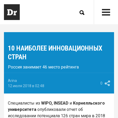
10 НАИБОЛЕЕ ИННОВАЦИОННЫХ
СТРАН
Россия занимает 46 место рейтинга
Arina
0
12 июля 2018 в 02:48
Специалисты из
WIPO, INSEAD
и
Корнелльского
университета
опубликовали отчет об
исследовании потенциала 126 стран мира в 2018