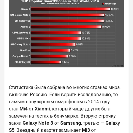
Статистика была собрана во многих странах мира,
включая Россию. Если верить исследованию, то
самым популярным смартфоном в 2014 году
стал
Mi4
от
Xiaomi
, который чаще других был
замечен на тестах в бенчмарке. Вторую строчку
занял
Galaxy Note 3
от
Samsung
, третью —
Galaxy
S5
. Звездный квартет замыкает
Mi3
от