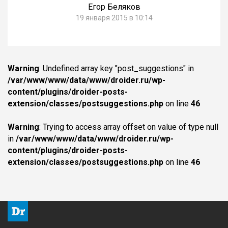
Егор Беляков
19 января 2015 в 10:14
Warning
: Undefined array key "post_suggestions" in
/var/www/www/data/www/droider.ru/wp-
content/plugins/droider-posts-
extension/classes/postsuggestions.php
on line
46
Warning
: Trying to access array offset on value of type null
in
/var/www/www/data/www/droider.ru/wp-
content/plugins/droider-posts-
extension/classes/postsuggestions.php
on line
46