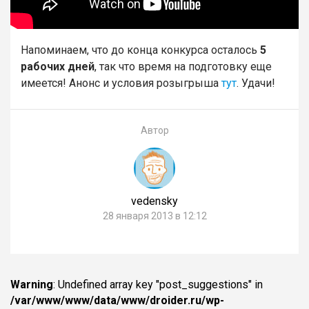
Напоминаем, что до конца конкурса осталось
5
рабочих дней
, так что время на подготовку еще
имеется! Анонс и условия розыгрыша
тут
. Удачи!
Автор
vedensky
28 января 2013 в 12:12
Warning
: Undefined array key "post_suggestions" in
/var/www/www/data/www/droider.ru/wp-