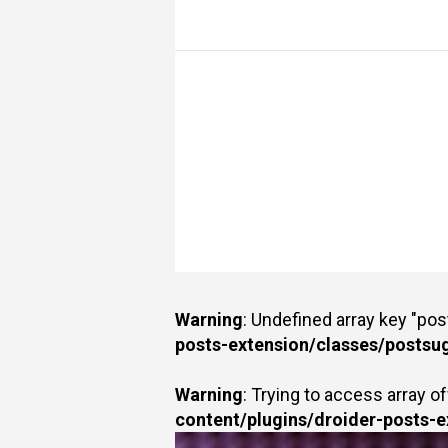
Warning
: Undefined array key "po
posts-extension/classes/postsu
Warning
: Trying to access array of
content/plugins/droider-posts-