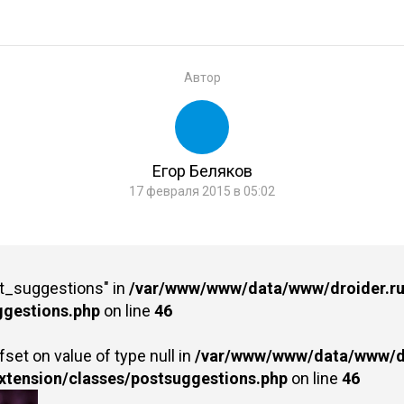
Автор
Егор Беляков
17 февраля 2015 в 05:02
st_suggestions" in
/var/www/www/data/www/droider.ru/
ggestions.php
on line
46
fset on value of type null in
/var/www/www/data/www/dr
extension/classes/postsuggestions.php
on line
46