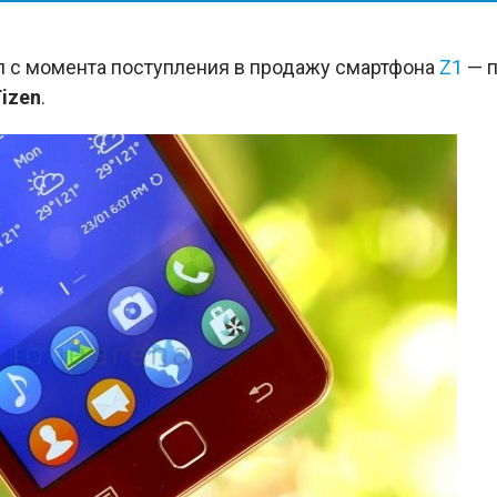
 с момента поступления в продажу смартфона
Z1
— п
izen
.