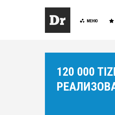
МЕНЮ
120 000 T
РЕАЛИЗОВ