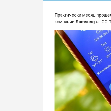
Практически месяц прошел
компании
Samsung
на ОС
T