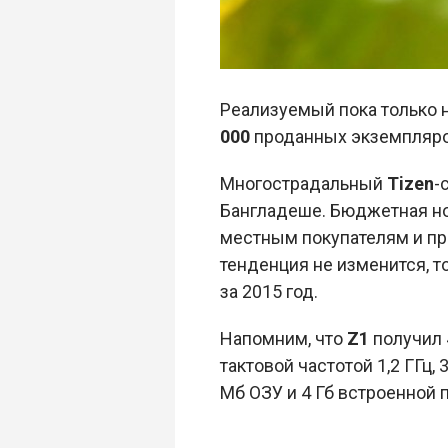
Реализуемый пока только н
000
проданных экземпляро
Многострадальный
Tizen
-
Бангладеше. Бюджетная но
местным покупателям и пр
тенденция не изменится, т
за 2015 год.
Напомним, что
Z1
получил 
тактовой частотой 1,2 ГГц
Мб ОЗУ и 4 Гб встроенной п