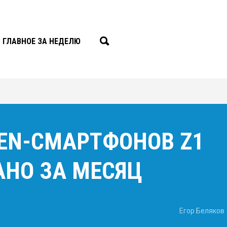
ГЛАВНОЕ ЗА НЕДЕЛЮ
IZEN-СМАРТФОНОВ Z1
АНО ЗА МЕСЯЦ
Егор Беляков