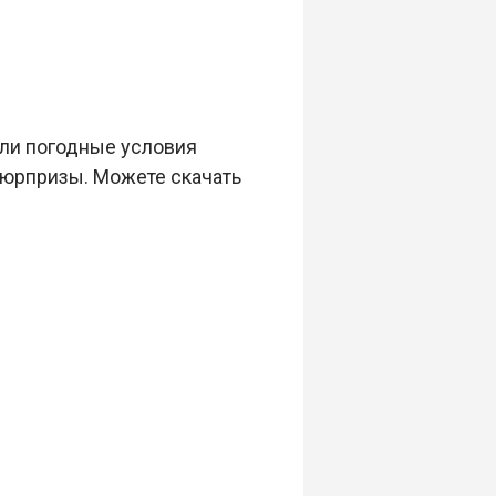
сли погодные условия
 сюрпризы. Можете скачать