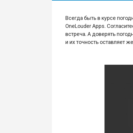
Всегда быть в курсе пого
OneLouder Apps. Согласите
встреча. А доверять погод
и их точность оставляет ж