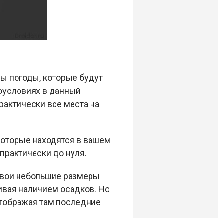
ы погоды, которые будут
оусловиях в данный
актически все места на
оторые находятся в вашем
практически до нуля.
 свои небольшие размеры
ивая наличием осадков. Но
отображая там последние