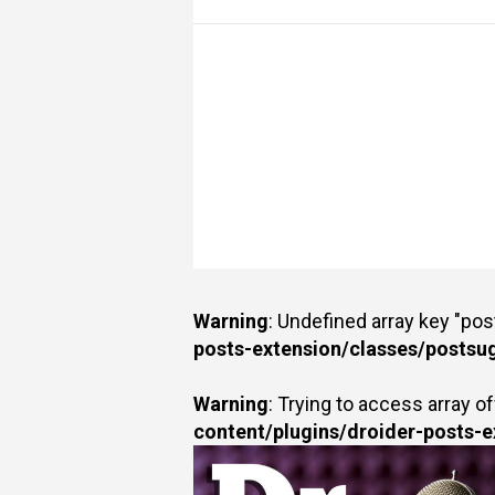
Warning
: Undefined array key "po
posts-extension/classes/postsu
Warning
: Trying to access array of
content/plugins/droider-posts-