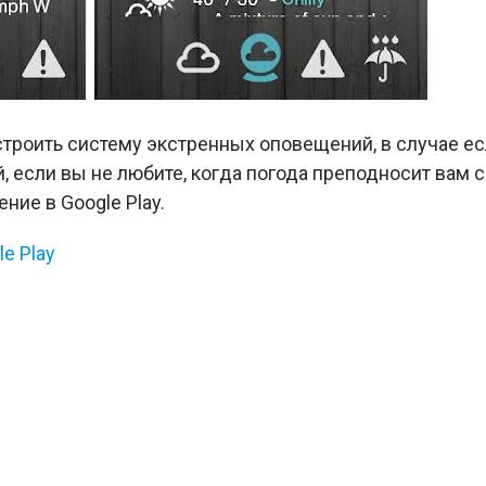
троить систему экстренных оповещений, в случае е
й, если вы не любите, когда погода преподносит вам
ие в Google Play.
e Play