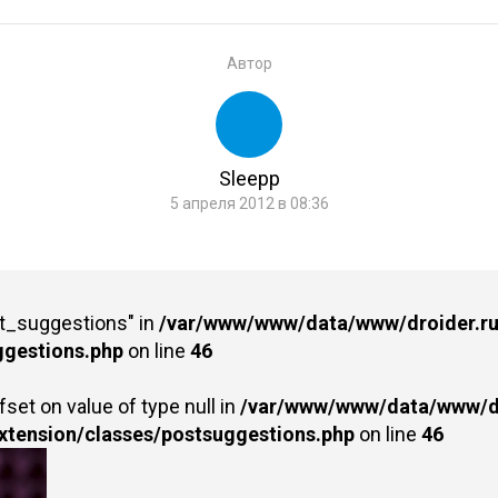
Автор
Sleepp
5 апреля 2012 в 08:36
st_suggestions" in
/var/www/www/data/www/droider.ru/
ggestions.php
on line
46
fset on value of type null in
/var/www/www/data/www/dr
extension/classes/postsuggestions.php
on line
46