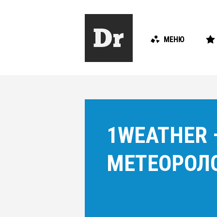
МЕНЮ
1WEATHER
МЕТЕОРОЛ