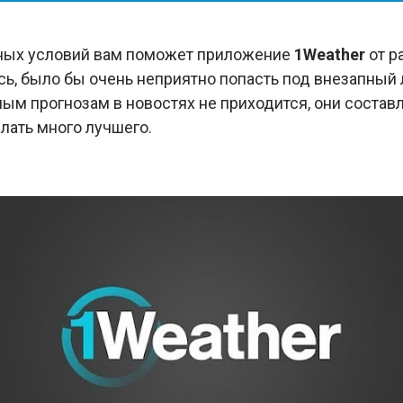
дных условий вам поможет приложение
1Weather
от р
сь, было бы очень неприятно попасть под внезапный л
ным прогнозам в новостях не приходится, они состав
елать много лучшего.