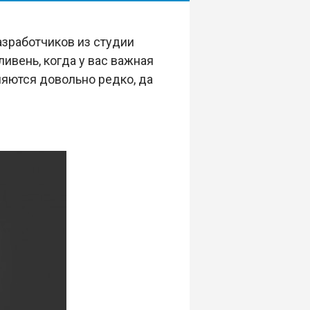
азработчиков из студии
ивень, когда у вас важная
ляются довольно редко, да