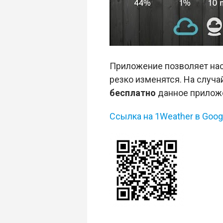
Приложение позволяет нас
резко изменятся. На случа
бесплатно
данное приложен
Ссылка на 1Weather в Googl