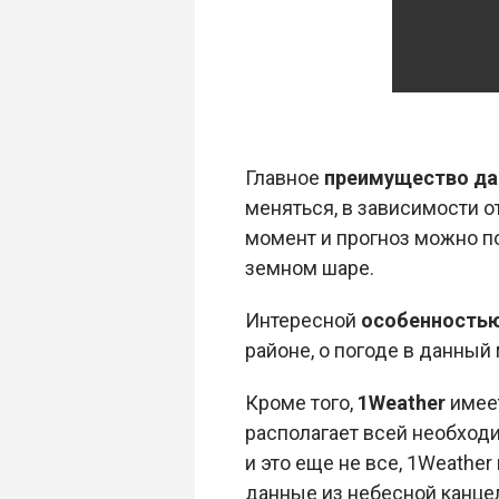
Главное
преимущество да
меняться, в зависимости 
момент и прогноз можно п
земном шаре.
Интересной
особенностью
районе, о погоде в данный
Кроме того,
1Weather
имее
располагает всей необход
и это еще не все, 1Weathe
данные из небесной канце