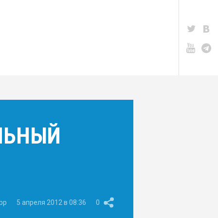
ЛЬНЫЙ
pp
5 апреля 2012 в 08:36
0