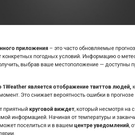
нного приложения
– это часто обновляемые прогноз
от конкретных погодных условий. Информацию о мете
олучить, выбрав ваше местоположение — доступны пр
 1Weather является отображение твиттов людей,
к
 момент. Это снижает вероятность ошибки в прогнозе 
т приятный
круговой виждет
, который несмотря на
имой информацией. Начиная от температуры и заканч
r может поселиться и в вашем
центре уведомлений
, 
лярии.