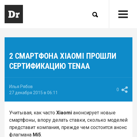
2 СМАРТФОНА XIAOMI ПРОШЛИ
СЕРТИФИКАЦИЮ TENAA
Илья Рябов
0
27 декабря 2015 в 06:11
Учитывая, как часто
Xiaomi
анонсирует новые
смартфоны, впору делать ставки, сколько моделей
представит компания, прежде чем состоится анонс
флагмана
Mi5
.