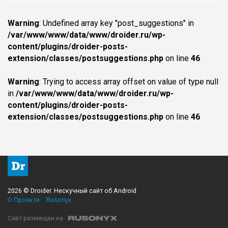
Warning
: Undefined array key "post_suggestions" in
/var/www/www/data/www/droider.ru/wp-
content/plugins/droider-posts-
extension/classes/postsuggestions.php
on line
46
Warning
: Trying to access array offset on value of type null
in
/var/www/www/data/www/droider.ru/wp-
content/plugins/droider-posts-
extension/classes/postsuggestions.php
on line
46
2026 © Droider. Нескучный сайт об Android
О Проекте
Rusonyx
Сайт размещен на