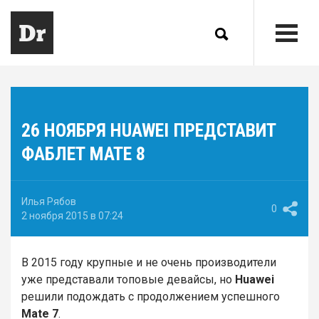
26 НОЯБРЯ HUAWEI ПРЕДСТАВИТ
ФАБЛЕТ MATE 8
Илья Рябов
0
2 ноября 2015 в 07:24
В 2015 году крупные и не очень производители
уже представали топовые девайсы, но
Huawei
решили подождать с продолжением успешного
Mate 7
.