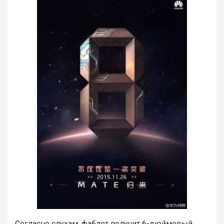
Согласно слухам, фаблет получит 6-дюймовый