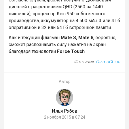
дисплей с разрешением QHD (2560 на 1440
пикселей), процессор Kirin 950 собственного
производства, аккумулятор на 4 500 мАч, 3 или 4 Гб
оперативной и 32 или 64 Гб встроенной памяти.
Как и текущий флагман
Mate S, Mate 8
, вероятно,
сможет распознавать силу нажатия на экран
благодаря технологии
Force Touch
.
Источник:
GizmoChina
Автор
Илья Рябов
2 ноября 2015 в 07:24