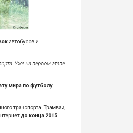
вок
автобусов и
орта. Уже на первом этапе
ту мира по футболу
ного транспорта. Трамваи,
интернет
до конца 2015