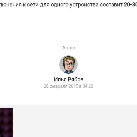
ючения к сети для одного устройства составит
20-3
Автор
Илья Рябов
28 февраля 2015 в 04:20