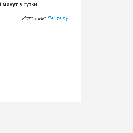
0 минут
в сутки.
Источник:
Лента.ру