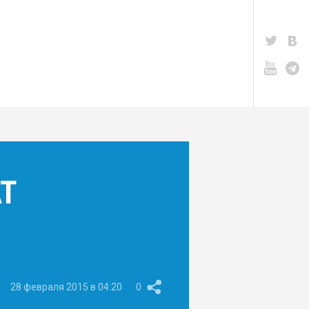
Т
28 февраля 2015 в 04:20
0