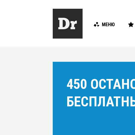
МЕНЮ
450 ОСТАН
БЕСПЛАТНЫ