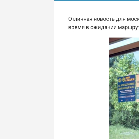
Отличная новость для моск
время в ожидании маршрут