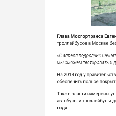
Глава Мосгортранса Евге
троллейбусов в Москве бес
«С апреля подрядчик начне
мы сможем тестировать и д
На 2018 год у правительс
обеспечить полное покрыти
Также власти намерены уст
автобусы и троллейбусы д
года
.