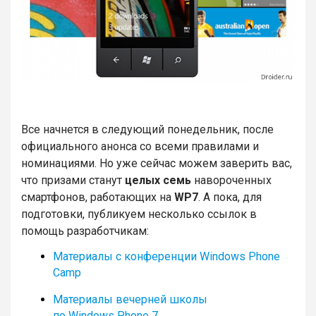
Все начнется в следующий понедельник, после
официального анонса со всеми правилами и
номинациями. Но уже сейчас можем заверить вас,
что призами станут
целых семь
навороченных
смартфонов, работающих на
WP7
. А пока, для
подготовки, публикуем несколько ссылок в
помощь разработчикам:
Материалы с конференции Windows Phone
Camp
Материалы вечерней школы
по Windows Phone 7