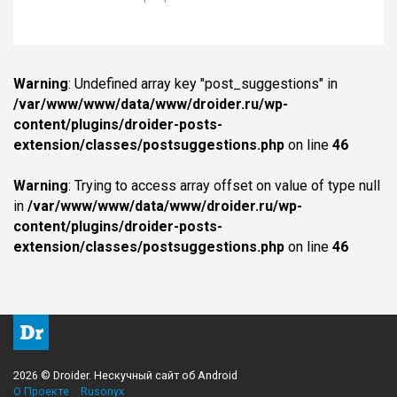
Warning
: Undefined array key "post_suggestions" in
/var/www/www/data/www/droider.ru/wp-
content/plugins/droider-posts-
extension/classes/postsuggestions.php
on line
46
Warning
: Trying to access array offset on value of type null
in
/var/www/www/data/www/droider.ru/wp-
content/plugins/droider-posts-
extension/classes/postsuggestions.php
on line
46
2026 © Droider. Нескучный сайт об Android
О Проекте
Rusonyx