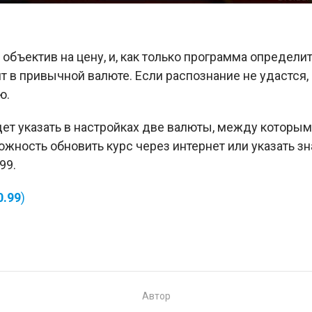
и объектив на цену, и, как только программа определи
 в привычной валюте. Если распознание не удастся,
ю.
ет указать в настройках две валюты, между которым
ожность обновить курс через интернет или указать з
99.
0.99
)
Автор