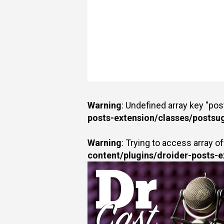
Warning
: Undefined array key "po
posts-extension/classes/postsu
Warning
: Trying to access array of
content/plugins/droider-posts-