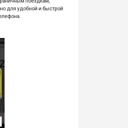
аграничным поездкам,
но для удобной и быстрой
елефона.