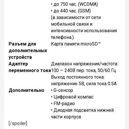
• до 750 час. (WCDMA)
• до 440 час. (GSM)
(в зависимости от сети
мобильной связи и
интенсивности использования
телефона.)
Разъем для
Карта памяти microSD™
дополнительных
устройств
Адаптер
Диапазон напряжения/частота:
переменного тока
100 — 240В пер. тока, 50/60 Гц
Выход постоянного тока:
напряжение 5В, сила тока 0.5А
Дополнительно
• G-сенсор
• Цифровой компас
• FM-радио
• Диодная подсветка нижней
части корпуса
[/spoiler]