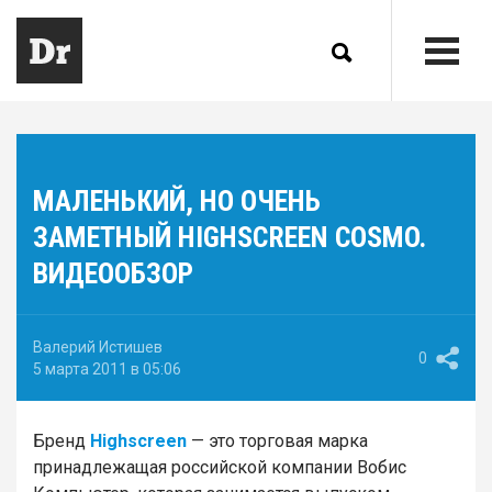
МАЛЕНЬКИЙ, НО ОЧЕНЬ
ЗАМЕТНЫЙ HIGHSCREEN COSMO.
ВИДЕООБЗОР
Валерий Истишев
0
5 марта 2011 в 05:06
Бренд
Highscreen
— это торговая марка
принадлежащая российской компании Вобис