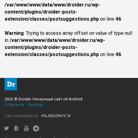
/var/www/www/data/www/droider.ru/wp-
content/plugins/droider-posts-
extension/classes/postsuggestions.php
on line
46
Warning
: Trying to access array offset on value of type null
in
/var/www/www/data/www/droider.ru/wp-
content/plugins/droider-posts-
extension/classes/postsuggestions.php
on line
46
2026 © Droider. Нескучный сайт об Android
О Проекте
Rusonyx
Сайт размещен на