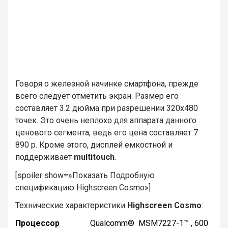
Говоря о железной начинке смартфона, прежде
всего следует отметить экран. Размер его
составляет 3.2 дюйма при разрешении 320х480
точек. Это очень неплохо для аппарата данного
ценового сегмента, ведь его цена составляет
7
890 р. Кроме этого, дисплей емкостной и
поддерживает
multitouch
.
[spoiler show=»Показать Подробную
спецификацию Highscreen Cosmo»]
Технические характеристики
Highscreen Cosmo
:
П
роцессор
Qualcomm® MSM7227-1™ , 600