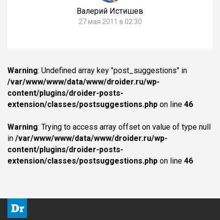
Валерий Истишев
27 мая 2011 в 02:30
Warning
: Undefined array key "post_suggestions" in
/var/www/www/data/www/droider.ru/wp-
content/plugins/droider-posts-
extension/classes/postsuggestions.php
on line
46
Warning
: Trying to access array offset on value of type null
in
/var/www/www/data/www/droider.ru/wp-
content/plugins/droider-posts-
extension/classes/postsuggestions.php
on line
46