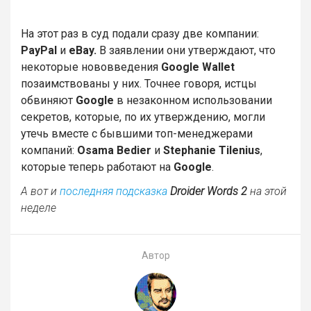
На этот раз в суд подали сразу две компании:
PayPal
и
eBay.
В заявлении они утверждают, что
некоторые нововведения
Google Wallet
позаимствованы у них. Точнее говоря, истцы
обвиняют
Google
в незаконном использовании
секретов, которые, по их утверждению, могли
утечь вместе с бывшими топ-менеджерами
компаний:
Osama Bedier
и
Stephanie Tilenius
,
которые теперь работают на
Google
.
А вот и
последняя подсказка
Droider Words 2
на этой
неделе
Автор