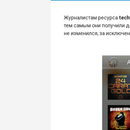
Журналистам ресурса
tec
тем самым они получили д
не изменился, за исключе