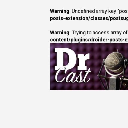
Warning
: Undefined array key "po
posts-extension/classes/postsu
Warning
: Trying to access array of
content/plugins/droider-posts-