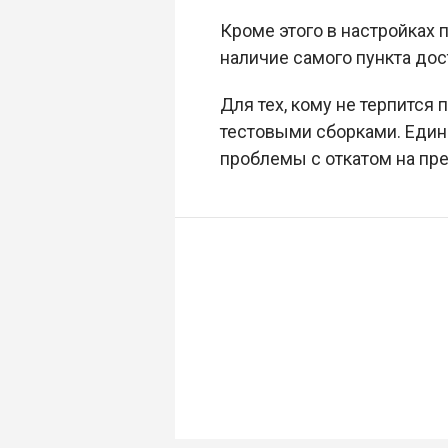
Кроме этого в настройках 
наличие самого пункта дос
Для тех, кому не терпитс
тестовыми сборками. Единс
проблемы с откатом на п