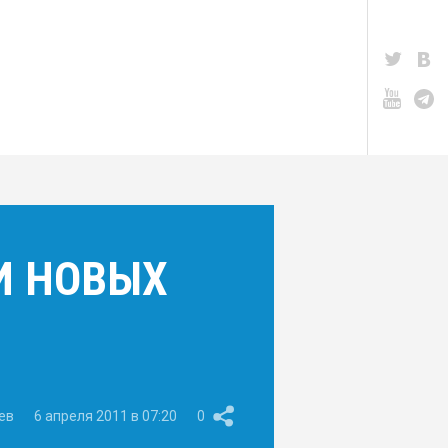
И НОВЫХ
ев
6 апреля 2011 в 07:20
0