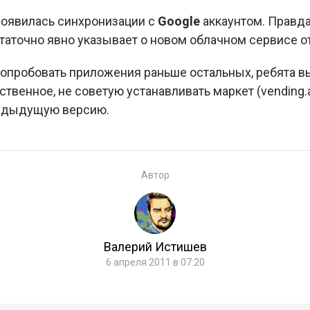
появилась синхронизации с
Google
аккаунтом. Правда 
таточно явно указывает о новом облачном сервисе от
я попробовать приложения раньше остальных, ребята
твенное, не советую устанавливать маркет (vending.a
редыдущую версию.
Автор
Валерий Истишев
6 апреля 2011 в 07:20