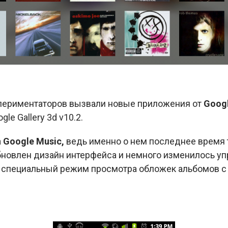
периментаторов вызвали новые приложения от
Goog
gle Gallery 3d v10.2.
а
Google Music,
ведь именно о нем последнее время т
новлен дизайн интерфейса и немного изменилось уп
 специальный режим просмотра обложек альбомов с