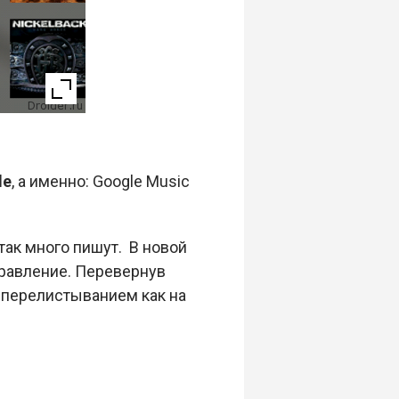
le
, а именно: Google Music
ак много пишут. В новой
равление. Перевернув
 перелистыванием как на