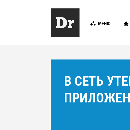
МЕНЮ
В СЕТЬ УТ
ПРИЛОЖЕН