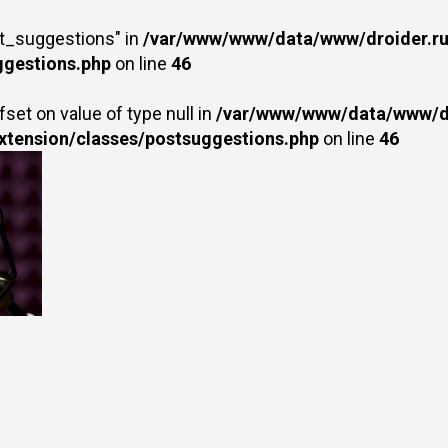
st_suggestions" in
/var/www/www/data/www/droider.ru/
ggestions.php
on line
46
fset on value of type null in
/var/www/www/data/www/dr
extension/classes/postsuggestions.php
on line
46