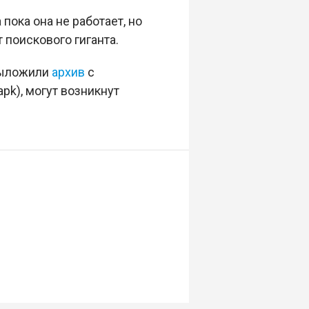
пока она не работает, но
 поискового гиганта.
 выложили
архив
с
pk), могут возникнут