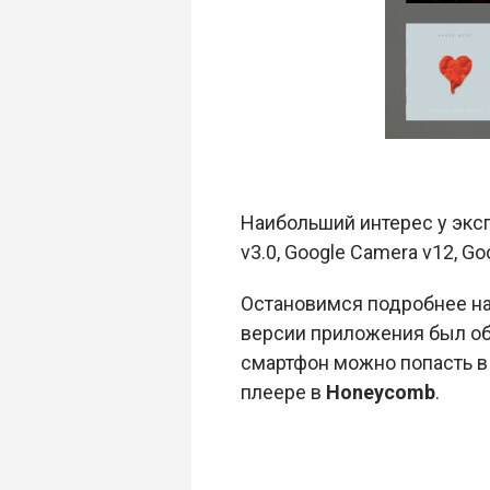
Наибольший интерес у экс
v3.0, Google Camera v12, Goo
Остановимся подробнее н
версии приложения был об
смартфон можно попасть в
плеере в
Honeycomb
.