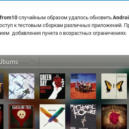
hfrom10
случайным образом удалось обновить
Androi
оступ к тестовым сборкам различных приложений. Пр
нием добавления пункта о возрастных ограничениях.