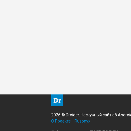
2026 © Droider. Нескучный сайт об Androi
О Проекте
Rusonyx