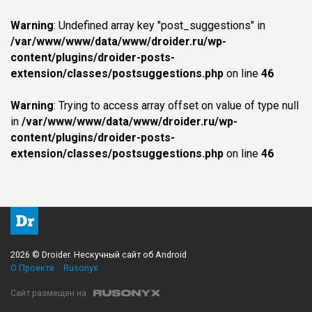
Warning
: Undefined array key "post_suggestions" in
/var/www/www/data/www/droider.ru/wp-
content/plugins/droider-posts-
extension/classes/postsuggestions.php
on line
46
Warning
: Trying to access array offset on value of type null
in
/var/www/www/data/www/droider.ru/wp-
content/plugins/droider-posts-
extension/classes/postsuggestions.php
on line
46
2026 © Droider. Нескучный сайт об Android
О Проекте
Rusonyx
Сайт размещен на