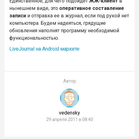
Единственное, для чего подойдет
ЖЖ-клиент
в
нынешнем виде, это
оперативное составление
записи
и отправка ее в журнал, если под рукой нет
компьютера. Будем надеяться, грядущие
обновления наполнят программу необходимой
функциональностью.
LiveJournal на Android маркете
Автор
vedensky
29 апреля 2011 в 08:40