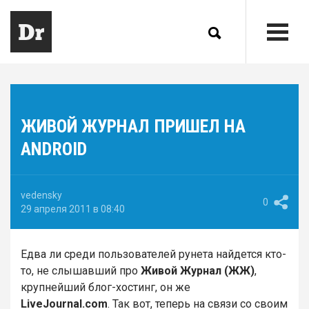
ЖИВОЙ ЖУРНАЛ ПРИШЕЛ НА
ANDROID
vedensky
0
29 апреля 2011 в 08:40
Едва ли среди пользователей рунета найдется кто-
то, не слышавший про
Живой Журнал (ЖЖ)
,
крупнейший блог-хостинг, он же
LiveJournal.com
. Так вот, теперь на связи со своим