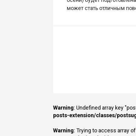
может стать отличным пово
Warning
: Undefined array key "po
posts-extension/classes/postsu
Warning
: Trying to access array of