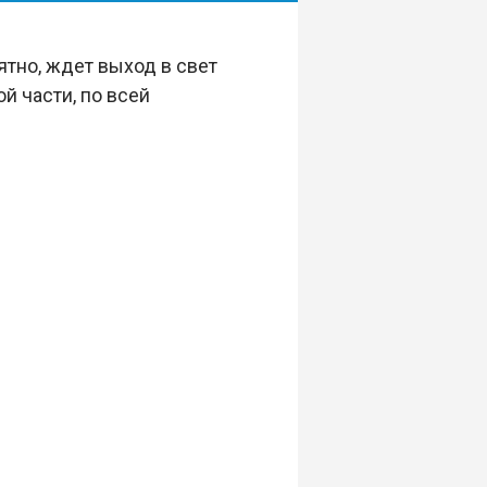
оятно, ждет выход в свет
й части, по всей