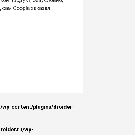
сам Google заказал.
wp-content/plugins/droider-
oider.ru/wp-