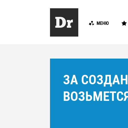
МЕНЮ
ЗА СОЗДАН
ВОЗЬМЕТСЯ