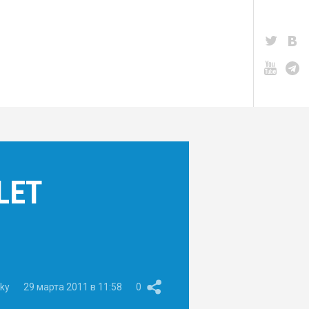
LET
ky
29 марта 2011 в 11:58
0