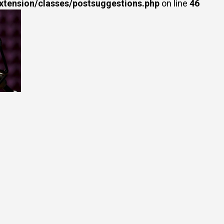
extension/classes/postsuggestions.php
on line
46