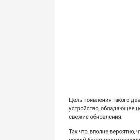
Цель появления такого дев
устройство, обладающее 
свежие обновления.
Так что, вполне вероятно, 
осени) будет подготовлен