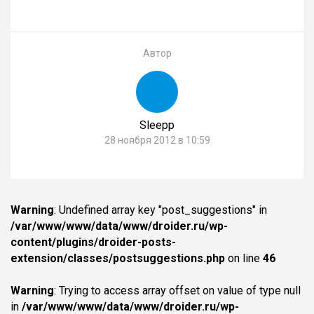
Автор
Sleepp
28 ноября 2012 в 10:59
Warning
: Undefined array key "post_suggestions" in
/var/www/www/data/www/droider.ru/wp-
content/plugins/droider-posts-
extension/classes/postsuggestions.php
on line
46
Warning
: Trying to access array offset on value of type null
in
/var/www/www/data/www/droider.ru/wp-