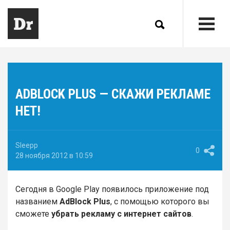
ADBLOCK PLUS — СКАЖИ РЕКЛАМЕ
НЕТ!
Sleepp
0
28 ноября 2012 в 10:59
Сегодня в Google Play появилось приложение под
названием
AdBlock Plus
, с помощью которого вы
сможете
убрать рекламу с интернет сайтов
.