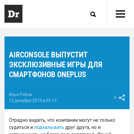
AIRCONSOLE ВЫПУСТИТ
ЭКСКЛЮЗИВНЫЕ ИГРЫ ДЛЯ
СМАРТФОНОВ ONEPLUS
Илья Рябов
0
12 декабря 2015 в 05:13
Отрадно видеть, что компании могут не только
судиться и
подкалывать
друг друга, но и