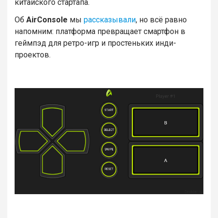
китайского стартапа.
Об
AirConsole
мы
рассказывали
, но всё равно
напомним: платформа превращает смартфон в
геймпэд для ретро-игр и простеньких инди-
проектов.