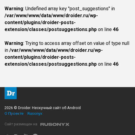
Warning
: Undefined array key "post_suggestions" in
/var/www/www/data/www/droider.ru/wp-
content/plugins/droider-posts-
extension/classes/postsuggestions.php
on line
46
Warning
: Trying to access array offset on value of type null
in
/var/www/www/data/www/droider.ru/wp-
content/plugins/droider-posts-
extension/classes/postsuggestions.php
on line
46
2026 © Droider. Нескучный сайт об Android
О Проекте
Rusonyx
Сайт размещен на