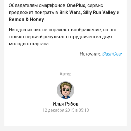
Обладателям смартфонов
OnePlus
, сервис
предложит поиграть в
Brik Wars, Silly Run Valley
и
Remon & Honey
.
Ни одна из них не поражает воображение, но это
только первый результат сотрудничества двух
молодых стартапа.
Источник:
SlashGear
Автор
Илья Рябов
12 декабря 2015 в 05:13