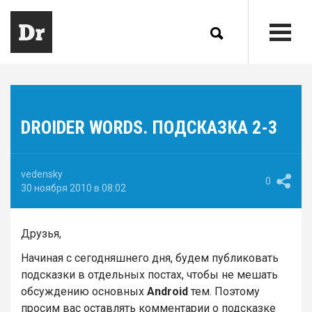
DROIDER WORDS. ПОДСКАЗКА 2-3
vedensky
0
30 ноября 2010 в 08:02
Друзья,
Начиная с сегодняшнего дня, будем публиковать
подсказки в отдельных постах, чтобы не мешать
обсуждению основных
Android
тем. Поэтому
просим вас оставлять комментарии о подсказке