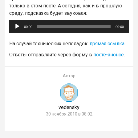
только в этом посте. А сегодня, как и в прошлую
среду, подсказка будет звуковая:
Аудиоплеер
00:00
00:00
На случай технических неполадок:
прямая ссылка
.
Ответы отправляйте через форму в
посте-анонсе
.
Автор
vedensky
30 ноября 2010 в 08:02