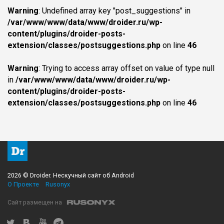
Warning
: Undefined array key "post_suggestions" in
/var/www/www/data/www/droider.ru/wp-
content/plugins/droider-posts-
extension/classes/postsuggestions.php
on line
46
Warning
: Trying to access array offset on value of type null
in
/var/www/www/data/www/droider.ru/wp-
content/plugins/droider-posts-
extension/classes/postsuggestions.php
on line
46
2026 © Droider. Нескучный сайт об Android
О Проекте
Rusonyx
Сайт размещен на