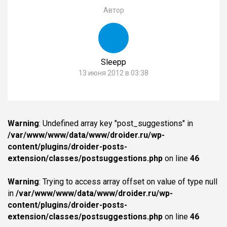
Автор
Sleepp
13 июня 2012 в 03:38
Warning
: Undefined array key "post_suggestions" in
/var/www/www/data/www/droider.ru/wp-
content/plugins/droider-posts-
extension/classes/postsuggestions.php
on line
46
Warning
: Trying to access array offset on value of type null
in
/var/www/www/data/www/droider.ru/wp-
content/plugins/droider-posts-
extension/classes/postsuggestions.php
on line
46