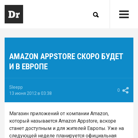
AMAZON APPSTORE СКОРО БУДЕТ
И В ЕВРОПЕ
Sleepp
0
13 июня 2012 в 03:38
Магазин приложений от компании Amazon,
который называется Amazon Appstore, вскоре
станет доступным и для жителей Европы. Уже на
следующей неделе планируется официальная