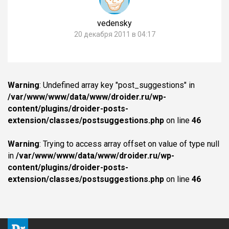
vedensky
20 декабря 2011 в 04:17
Warning
: Undefined array key "post_suggestions" in
/var/www/www/data/www/droider.ru/wp-
content/plugins/droider-posts-
extension/classes/postsuggestions.php
on line
46
Warning
: Trying to access array offset on value of type null
in
/var/www/www/data/www/droider.ru/wp-
content/plugins/droider-posts-
extension/classes/postsuggestions.php
on line
46