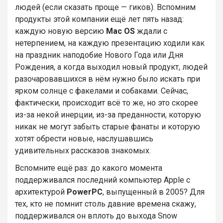
людей (если сказать проще — гиков). Вспомним
продукты этой компании ещё лет пять назад:
каждую новую версию
Mac OS
ждали с
нетерпением, на каждую презентацию ходили как
на праздник наподобие Нового Года или Дня
Рождения, а когда выходил новый продукт, людей
разочаровавшихся в нём нужно было искать при
ярком солнце с факелами и собаками. Сейчас,
фактически, происходит всё то же, но это скорее
из-за некой инерции, из-за преданности, которую
никак не могут забыть старые фанаты и которую
хотят обрести новые, наслушавшись
удивительных рассказов знакомых.
Вспомните ещё раз: до какого момента
поддерживался последний компьютер Apple с
архитектурой
PowerPC
, выпущенный в 2005? Для
тех, кто не помнит столь давние времена скажу,
поддерживался он вплоть до выхода Snow