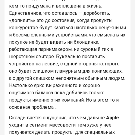
кем-то придумана и воплощена в жизнь.
Единственное, что оставалось — доработать,
«допилить» это до состояния, когда продукты
конкурентов будут казаться настолько ненужными
и бессмысленными устройствами, что смысла в их
покупке не будет видеть ни блондинка,
работающая парикмахером, ни суровый гик в
шерстяном свитере. Буквально поставить
устройство на лезвие, с одной стороны которого
оно будет слишком гламурным для понимающих,
а с другой слишком непонятным обычным людям.
Настолько ярко выраженного и хорошо
ощутимого баланса пока добились только
продукты именно этих компаний. Но в этом-то и
основная проблема…
Складывается ощущение, что чем дальше
Apple
уходит в сегмент массовости, тем хуже у неё
получается делать продукты для специальных