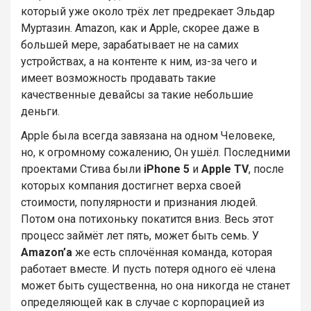
который уже около трёх лет предрекает Эльдар
Муртазин. Amazon, как и Apple, скорее даже в
большей мере, зарабатывает не на самих
устройствах, а на контенте к ним, из-за чего и
имеет возможность продавать такие
качественные девайсы за такие небольшие
деньги.
Apple была всегда завязана на одном Человеке,
но, к огромному сожалению, Он ушёл. Последними
проектами Стива были
iPhone 5
и
Apple TV
, после
которых компания достигнет верха своей
стоимости, популярности и признания людей.
Потом она потихоньку покатится вниз. Весь этот
процесс займёт лет пять, может быть семь. У
Amazon’а
же есть сплочённая команда, которая
работает вместе. И пусть потеря одного её члена
может быть существенна, но она никогда не станет
определяющей как в случае с корпорацией из