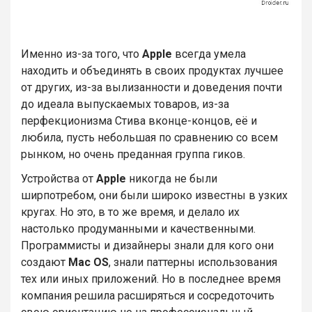
Именно из-за того, что
Apple
всегда умела
находить и объединять в своих продуктах лучшее
от других, из-за вылизанности и доведения почти
до идеала выпускаемых товаров, из-за
перфекционизма Стива вконце-концов, её и
любила, пусть небольшая по сравнению со всем
рынком, но очень преданная группа гиков.
Устройства от
Apple
никогда не были
ширпотребом, они были широко известны в узких
кругах. Но это, в то же время, и делало их
настолько продуманными и качественными.
Программисты и дизайнеры знали для кого они
создают
Mac OS
, знали паттерны использования
тех или иных приложений. Но в последнее время
компания решила расширяться и сосредоточить