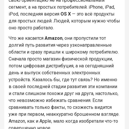
свою ориентацию не на профессиональный
сегмент, а на простых потребителей. iPhone, iPad,
iPod, последняя версия
OS X
— это всё продукты
для простых людей. Людей, которым нужно чтобы
оно просто работало.
Что же касается
Amazon
, они пропустили тот
долгий путь развития через узконаправленные
области и сразу пришли к широкому потребителю.
Сначала просто магазин физической продукции,
потом цифровая дистрибуция, а на сегодняшний
день и выпуск собственных электронных
устройств. Казалось бы, где тут связь? Но именно
в своей последней стадии развития эти компании
и стали слишком похожи друг на друга, настолько,
что невозможно избежать сравнения. Если
сравнивать только факты, то схожесть видится
уже при первом, неаккуратно брошенном взгляде.
Amazon, как и Apple, мало когда изобретали что-то
совершенно новое.