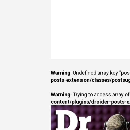
Warning
: Undefined array key "po
posts-extension/classes/postsu
Warning
: Trying to access array of
content/plugins/droider-posts-