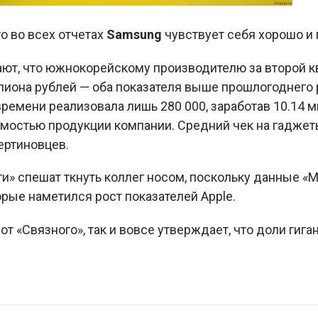
о во всех отчетах
Samsung
чувствует себя хорошо и 
ют, что южнокорейскому производителю за второй кв
ллиона рублей — оба показателя выше прошлогоднего 
емени реализовала лишь 280 000, заработав 10.14 м
мостью продукции компании. Средний чек на гадже
ертиновцев.
и» спешат ткнуть коллег носом, поскольку данные «
орые наметился рост показателей Apple.
т «Связного», так и вовсе утверждает, что доли гига