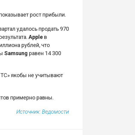
показывает рост прибыли.
артал удалось продать 970
результата.
Apple
в
иллиона рублей, что
ты
Samsung
равен 14 300
МТС» якобы не учитывают
нтов примерно равны.
Источник: Ведомости