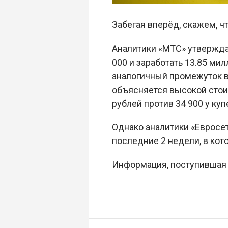
Забегая вперёд, скажем, чт
Аналитики «МТС» утвержда
000 и заработать 13.85 ми
аналогичный промежуток вр
объясняется высокой стои
рублей против 34 900 у куп
Однако аналитики «Евросет
последние 2 недели, в кот
Информация, поступившая о