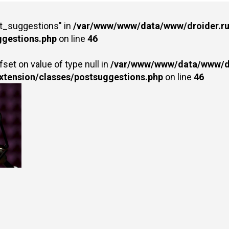
st_suggestions" in
/var/www/www/data/www/droider.ru/
ggestions.php
on line
46
fset on value of type null in
/var/www/www/data/www/dr
extension/classes/postsuggestions.php
on line
46