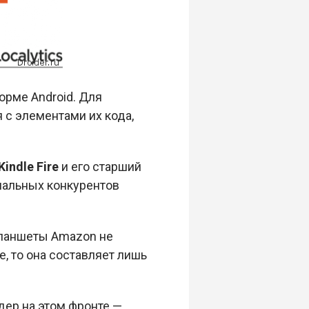
орме Android. Для
 с элементами их кода,
Kindle Fire
и его старший
циальных конкурентов
 планшеты Amazon не
e, то она составляет лишь
дер на этом фронте —