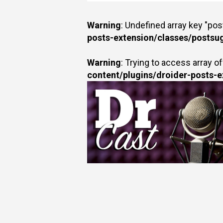
Warning
: Undefined array key "po
posts-extension/classes/postsu
Warning
: Trying to access array of
content/plugins/droider-posts-