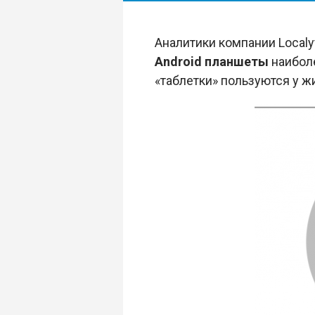
Аналитики компании Localy
Android планшеты
наиболе
«таблетки» пользуются у ж