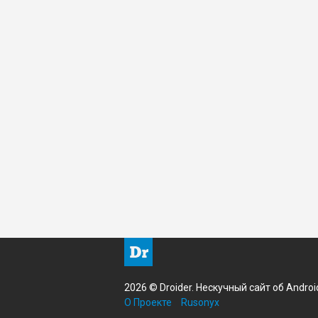
2026 © Droider. Нескучный сайт об Androi
О Проекте
Rusonyx