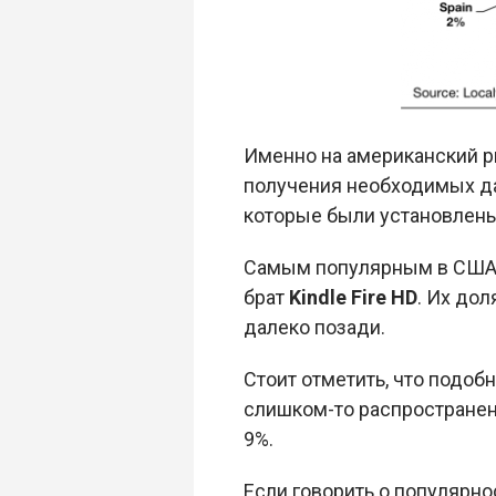
Именно на американский р
получения необходимых да
которые были установлены
Самым популярным в США 
брат
Kindle Fire HD
. Их дол
далеко позади.
Стоит отметить, что подоб
слишком-то распространены 
9%.
Если говорить о популярн