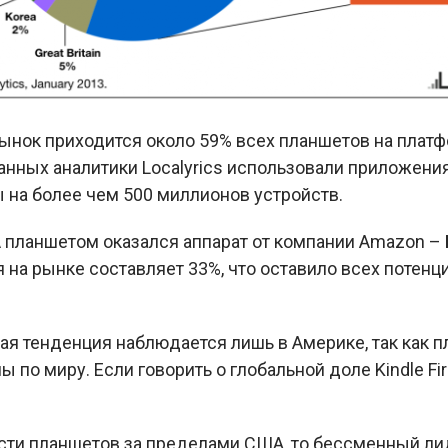
ынок приходится около 59% всех планшетов на платф
нных аналитики Localyrics использовали приложения
 на более чем 500 миллионов устройств.
планшетом оказался аппарат от компании Amazon –
я на рынке составляет 33%, что оставило всех потен
ная тенденция наблюдается лишь в Америке, так как
по миру. Если говорить о глобальной доле Kindle Fir
ости планшетов за пределами США, то бессменный ли