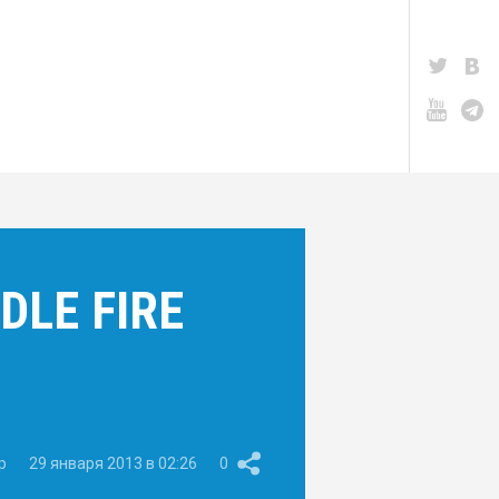
LE FIRE
p
29 января 2013 в 02:26
0