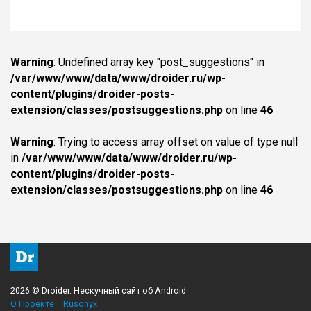
Warning
: Undefined array key "post_suggestions" in
/var/www/www/data/www/droider.ru/wp-
content/plugins/droider-posts-
extension/classes/postsuggestions.php
on line
46
Warning
: Trying to access array offset on value of type null
in
/var/www/www/data/www/droider.ru/wp-
content/plugins/droider-posts-
extension/classes/postsuggestions.php
on line
46
2026 © Droider. Нескучный сайт об Android
О Проекте
Rusonyx