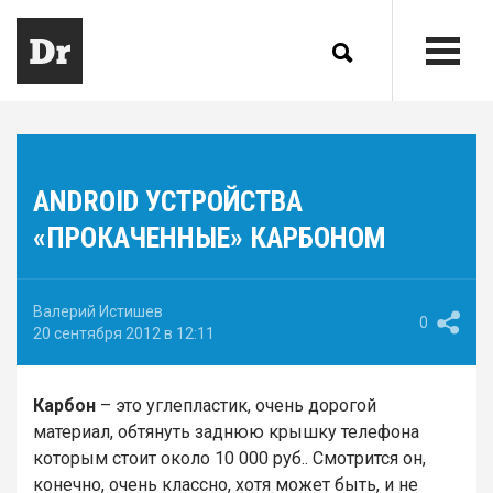
ANDROID УСТРОЙСТВА
«ПРОКАЧЕННЫЕ» КАРБОНОМ
Валерий Истишев
0
20 сентября 2012 в 12:11
Карбон
– это углепластик, очень дорогой
материал, обтянуть заднюю крышку телефона
которым стоит около 10 000 руб.. Смотрится он,
конечно, очень классно, хотя может быть, и не