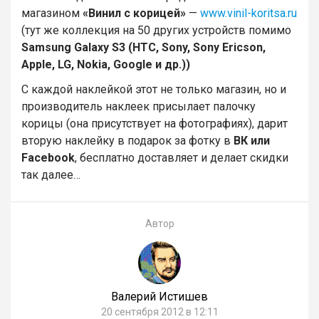
магазином
«Винил с корицей»
—
www.vinil-koritsa.ru
(тут же коллекция на 50 других устройств помимо
Samsung Galaxy S3 (HTC, Sony, Sony Ericson,
Apple, LG, Nokia, Google и др.))
С каждой наклейкой этот не только магазин, но и
производитель наклеек присылает палочку
корицы (она присутствует на фотографиях), дарит
вторую наклейку в подарок за фотку в
ВК или
Facebook
, бесплатно доставляет и делает скидки
так далее…
Автор
Валерий Истишев
20 сентября 2012 в 12:11