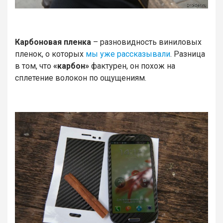
Карбоновая пленка
– разновидность виниловых
пленок, о которых
мы уже рассказывали
. Разница
в том, что
«карбон»
фактурен, он похож на
сплетение волокон по ощущениям.