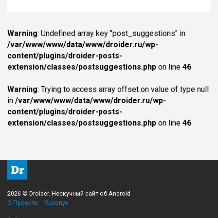
Warning
: Undefined array key "post_suggestions" in
/var/www/www/data/www/droider.ru/wp-
content/plugins/droider-posts-
extension/classes/postsuggestions.php
on line
46
Warning
: Trying to access array offset on value of type null
in
/var/www/www/data/www/droider.ru/wp-
content/plugins/droider-posts-
extension/classes/postsuggestions.php
on line
46
2026 © Droider. Нескучный сайт об Android
О Проекте
Rusonyx