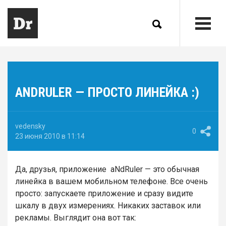
ANDRULER — ПРОСТО ЛИНЕЙКА :)
vedensky
0
23 июня 2010 в 11:14
Да, друзья, приложение aNdRuler — это обычная
линейка в вашем мобильном телефоне. Все очень
просто: запускаете приложение и сразу видите
шкалу в двух измерениях. Никаких заставок или
рекламы. Выглядит она вот так: