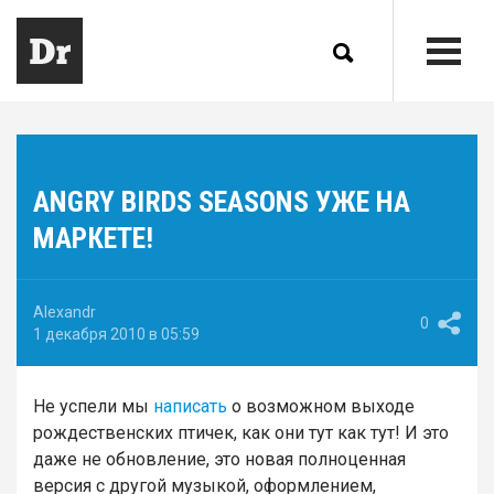
ANGRY BIRDS SEASONS УЖЕ НА
МАРКЕТЕ!
Alexandr
0
1 декабря 2010 в 05:59
Не успели мы
написать
о возможном выходе
рождественских птичек, как они тут как тут! И это
даже не обновление, это новая полноценная
версия с другой музыкой, оформлением,