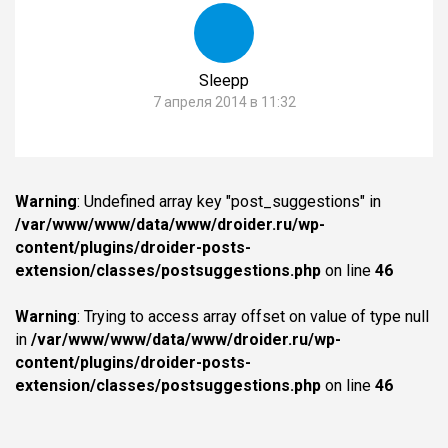
Sleepp
7 апреля 2014 в 11:32
Warning
: Undefined array key "post_suggestions" in
/var/www/www/data/www/droider.ru/wp-
content/plugins/droider-posts-
extension/classes/postsuggestions.php
on line
46
Warning
: Trying to access array offset on value of type null
in
/var/www/www/data/www/droider.ru/wp-
content/plugins/droider-posts-
extension/classes/postsuggestions.php
on line
46