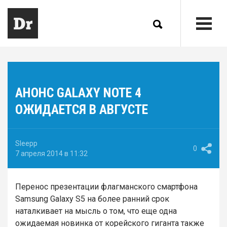
АНОНС GALAXY NOTE 4
ОЖИДАЕТСЯ В АВГУСТЕ
Sleepp
0
7 апреля 2014 в 11:32
Перенос презентации флагманского смартфона
Samsung Galaxy S5 на более ранний срок
наталкивает на мысль о том, что еще одна
ожидаемая новинка от корейского гиганта также