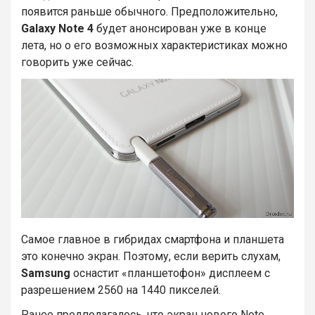
появится раньше обычного. Предположительно,
Galaxy
Note 4
будет анонсирован уже в конце
лета, но о его возможных характеристиках можно
говорить уже сейчас.
Самое главное в гибридах смартфона и планшета
это конечно экран. Поэтому, если верить слухам,
Samsung
оснастит «планшетофон» дисплеем с
разрешением 2560 на 1440 пикселей.
Ранее предполагалось, что экран нового Note