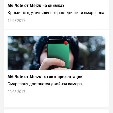
M6 Note от Meizu на снимках
Кроме того, уточнились характеристики смартфона
15.08.2017
M6 Note от Meizu готов к презентации
Смартфону достанется двойная камера
09.08.2017