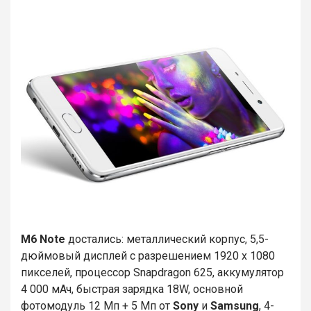
M6 Note
достались: металлический корпус, 5,5-
дюймовый дисплей с разрешением 1920 х 1080
пикселей, процессор Snapdragon 625, аккумулятор
4 000 мАч, быстрая зарядка 18W, основной
фотомодуль 12 Мп + 5 Мп от
Sony
и
Samsung
, 4-