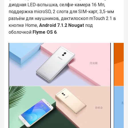
диодная LED‑вспышка, селфи-камера 16 Мп,
поддержка microSD, 2 слота для SIM-карт, 3,5-мм
разъём для наушников, дактилоскоп mTouch 2.1 в
кнопке Home,
Android 7.1.2 Nougat
под
оболочкой
Flyme OS 6
.