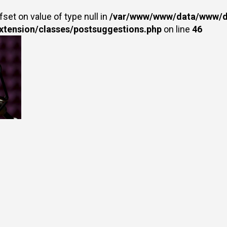
fset on value of type null in
/var/www/www/data/www/dr
extension/classes/postsuggestions.php
on line
46