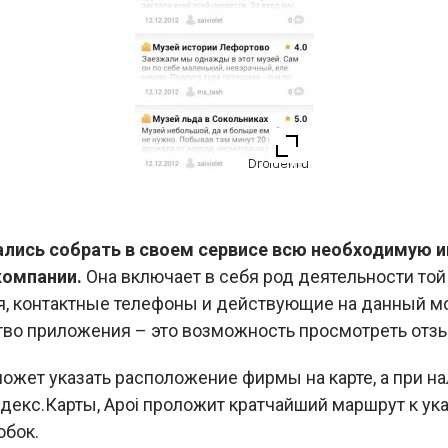
ались собрать в своем сервисе всю необходимую 
компании.
Она включает в себя род деятельности той 
, контактные телефоны и действующие на данный мо
во приложения – это возможность просмотреть отзы
ожет указать расположение фирмы на карте, а при н
декс.Карты, Apoi проложит кратчайший маршрут к ук
обок.