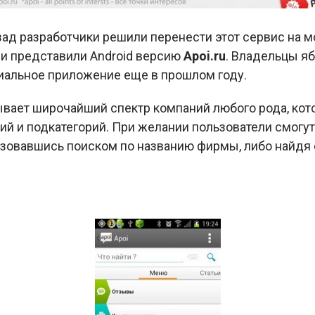
ад разработчики решили перенести этот сервис на м
они представили Android версию
Apoi.ru
. Владельцы я
альное приложение еще в прошлом году.
ывает широчайший спектр компаний любого рода, ко
ий и подкатегорий. При желании пользователи смогу
ьзовавшись поиском по названию фирмы, либо найдя