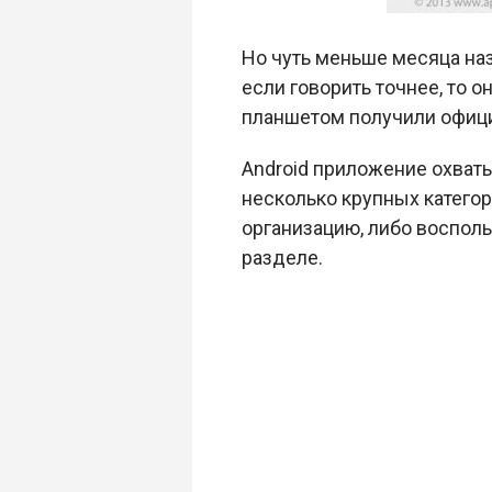
Но чуть меньше месяца наз
если говорить точнее, то 
планшетом получили офици
Android приложение охват
несколько крупных категор
организацию, либо воспол
разделе.