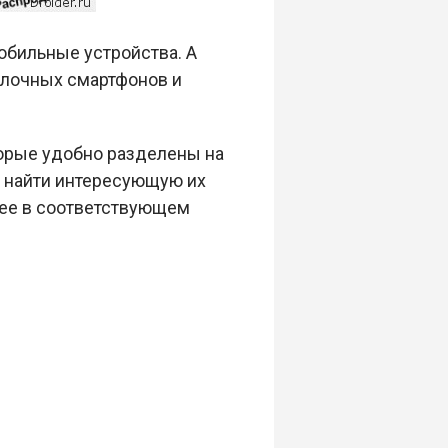
обильные устройства. А
блочных смартфонов и
торые удобно разделены на
т найти интересующую их
 ее в соответствующем