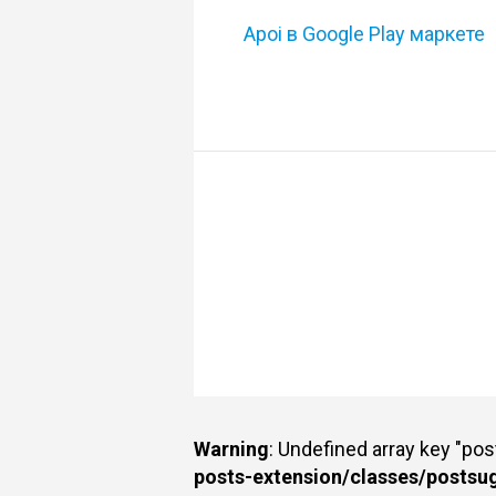
Apoi в Google Play маркете
Warning
: Undefined array key "po
posts-extension/classes/postsu