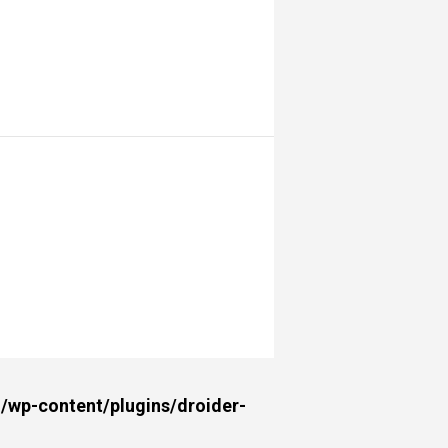
wp-content/plugins/droider-