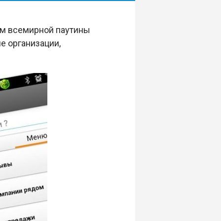
ям всемирной паутины
е организации,