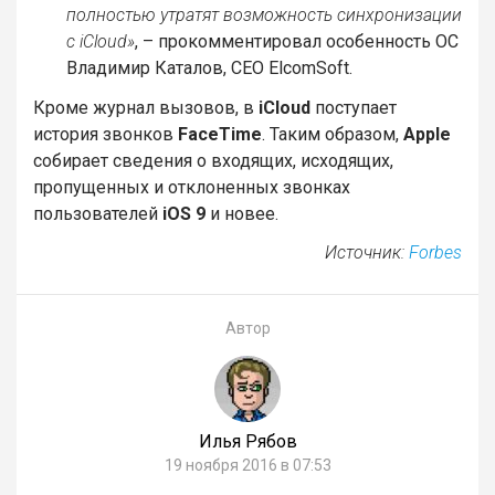
полностью утратят возможность синхронизации
с iCloud»
, – прокомментировал особенность ОС
Владимир Каталов, CEO ElcomSoft.
Кроме журнал вызовов, в
iCloud
поступает
история звонков
FaceTime
. Таким образом,
Apple
собирает сведения о входящих, исходящих,
пропущенных и отклоненных звонках
пользователей
iOS 9
и новее.
Источник:
Forbes
Автор
Илья Рябов
19 ноября 2016 в 07:53