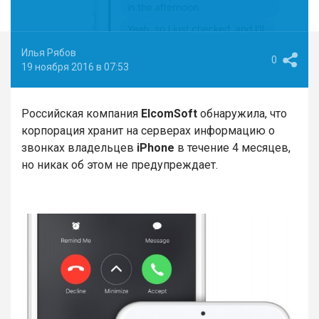
Илья Рябов
0
19 ноября 2016 в 07:53
Российская компания
ElcomSoft
обнаружила, что
корпорация хранит на серверах информацию о
звонках владельцев
iPhone
в течение 4 месяцев,
но никак об этом не предупреждает.