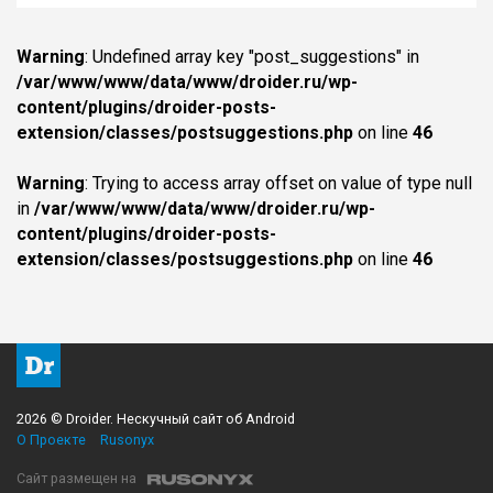
Warning
: Undefined array key "post_suggestions" in
/var/www/www/data/www/droider.ru/wp-
content/plugins/droider-posts-
extension/classes/postsuggestions.php
on line
46
Warning
: Trying to access array offset on value of type null
in
/var/www/www/data/www/droider.ru/wp-
content/plugins/droider-posts-
extension/classes/postsuggestions.php
on line
46
2026 © Droider. Нескучный сайт об Android
О Проекте
Rusonyx
Сайт размещен на