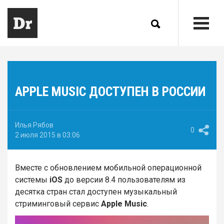
APPLE MUSIC ДОСТУПЕН В РОССИИ
Илья Рябов
0
2 июля 2015 в 03:06
Вместе с обновлением мобильной операционной
системы
iOS
до версии 8.4 пользователям из
десятка стран стал доступен музыкальный
стриминговый сервис
Apple Music
.