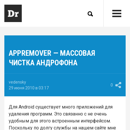
APPREMOVER — МАССОВАЯ
ЧИСТКА АНДРОФОНА
vedensky
0
29 июня 2010 в 03:17
Для Android существует много приложений для
удаления программ. Это связанно с не очень
удобным для этого встроенным интерфейсом.
Поскольку по долгу службы на нашем сайте мне