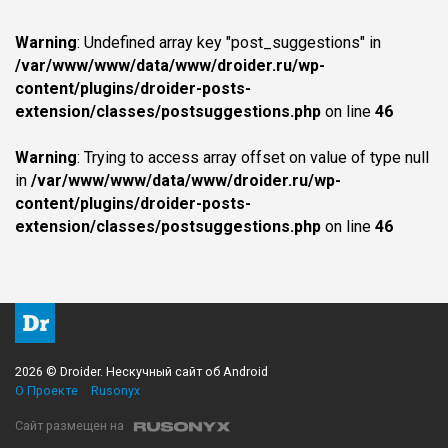
Warning
: Undefined array key "post_suggestions" in
/var/www/www/data/www/droider.ru/wp-
content/plugins/droider-posts-
extension/classes/postsuggestions.php
on line
46
Warning
: Trying to access array offset on value of type null
in
/var/www/www/data/www/droider.ru/wp-
content/plugins/droider-posts-
extension/classes/postsuggestions.php
on line
46
2026 © Droider. Нескучный сайт об Android
О Проекте
Rusonyx
Сайт размещен на