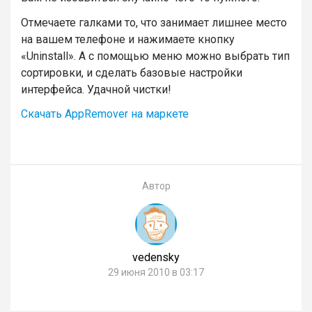
Отмечаете галками то, что занимает лишнее место
на вашем телефоне и нажимаете кнопку
«Uninstall». А с помощью меню можно выбрать тип
сортировки, и сделать базовые настройки
интерфейса. Удачной чистки!
Скачать AppRemover на маркете
Автор
vedensky
29 июня 2010 в 03:17