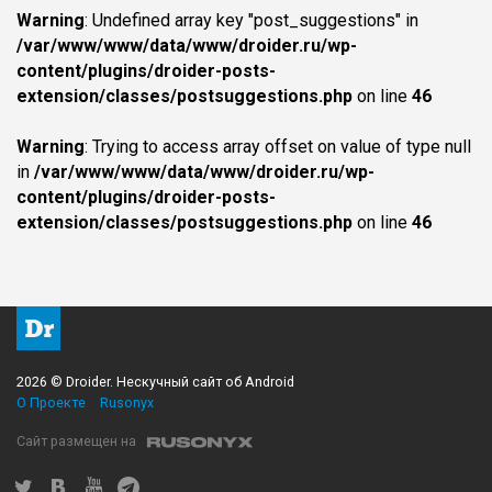
Warning
: Undefined array key "post_suggestions" in
/var/www/www/data/www/droider.ru/wp-
content/plugins/droider-posts-
extension/classes/postsuggestions.php
on line
46
Warning
: Trying to access array offset on value of type null
in
/var/www/www/data/www/droider.ru/wp-
content/plugins/droider-posts-
extension/classes/postsuggestions.php
on line
46
2026 © Droider. Нескучный сайт об Android
О Проекте
Rusonyx
Сайт размещен на