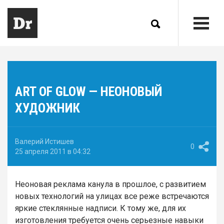
ART OF GLOW — НЕОНОВЫЙ
ХУДОЖНИК
Валерий Истишев
0
25 апреля 2011 в 04:32
Неоновая реклама канула в прошлое, с развитием
новых технологий на улицах все реже встречаются
яркие стеклянные надписи. К тому же, для их
изготовления требуется очень серьезные навыки