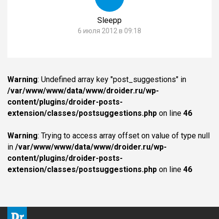
Sleepp
6 июля 2012 в 09:18
Warning
: Undefined array key "post_suggestions" in
/var/www/www/data/www/droider.ru/wp-
content/plugins/droider-posts-
extension/classes/postsuggestions.php
on line
46
Warning
: Trying to access array offset on value of type null
in
/var/www/www/data/www/droider.ru/wp-
content/plugins/droider-posts-
extension/classes/postsuggestions.php
on line
46