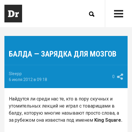
БАЛДА — ЗАРЯДКА ДЛЯ МОЗГОВ
Sleepp
0
6 июля 2012 в 09:18
Найдутся ли среди нас те, кто в пору скучных и
утомительных лекций не играл с товарищами в
балду, которую многие называют просто слова, а
за рубежом она известна под именем
King Square.