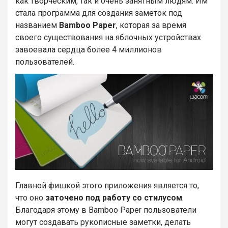
как творческим, так и очень занятным людям. Им
стала программа для создания заметок под
названием
Bamboo Paper
, которая за время
своего существования на яблочных устройствах
завоевала сердца более 4 миллионов
пользователей.
Главной фишкой этого приложения является то,
что оно
заточено под работу со стилусом
.
Благодаря этому в Bamboo Paper пользователи
могут создавать рукописные заметки, делать