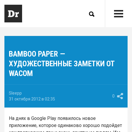
BAMBOO PAPER —
ХУДОЖЕСТВЕННЫЕ ЗАМЕТКИ ОТ
WACOM
Sleepp
0
31 октября 2012 в 02:35
На днях в Google Play появилось новое
приложение, которое одинаково хорошо подойдет