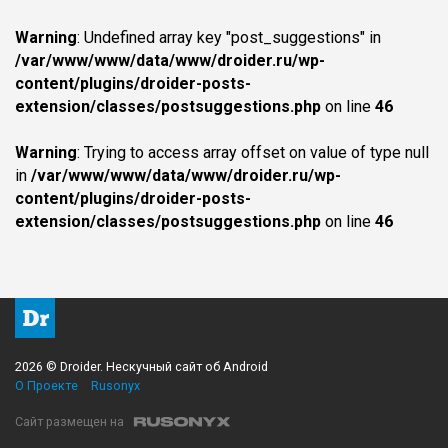
Warning
: Undefined array key "post_suggestions" in
/var/www/www/data/www/droider.ru/wp-
content/plugins/droider-posts-
extension/classes/postsuggestions.php
on line
46
Warning
: Trying to access array offset on value of type null
in
/var/www/www/data/www/droider.ru/wp-
content/plugins/droider-posts-
extension/classes/postsuggestions.php
on line
46
2026 © Droider. Нескучный сайт об Android
О Проекте
Rusonyx
Сайт размещен на