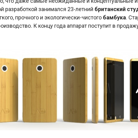
о, что даже самые неожиданные и концептуальные и
ой разработкой занимался 23-летний
британский сту
гкого, прочного и экологически-чистого
бамбука
. Ст
оизводство. К концу года аппарат поступит в продажу