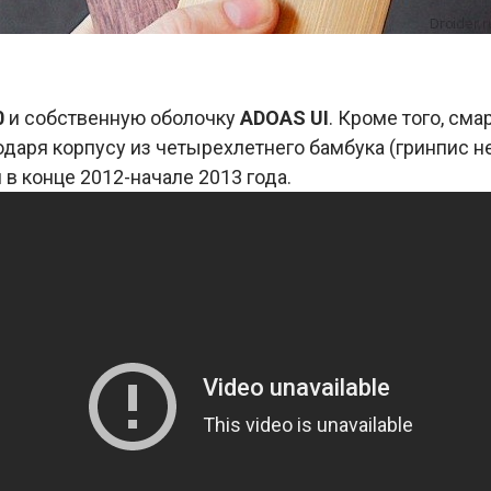
0
и собственную оболочку
ADOAS UI
. Кроме того, см
годаря корпусу из четырехлетнего бамбука (гринпис 
 в конце 2012-начале 2013 года.