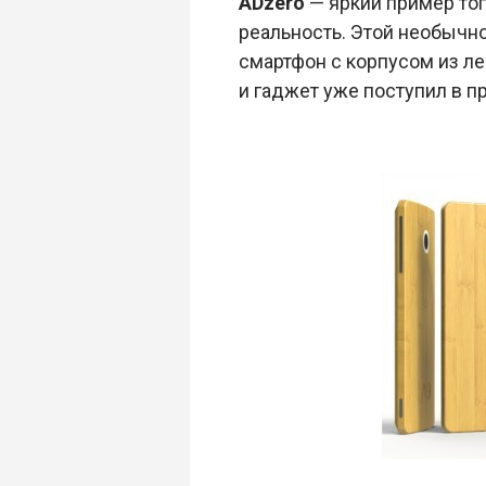
ADzero
— яркий пример тог
реальность. Этой необычн
смартфон с корпусом из ле
и гаджет уже поступил в пр