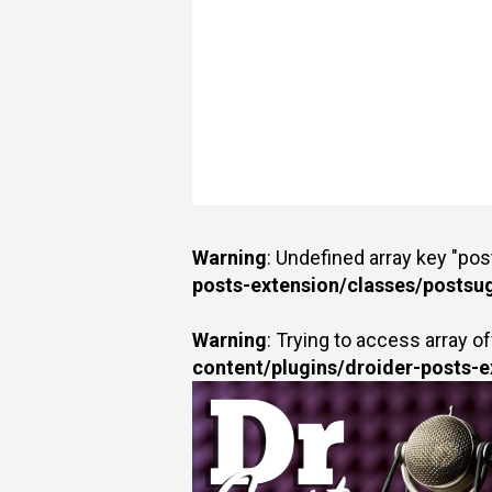
Warning
: Undefined array key "po
posts-extension/classes/postsu
Warning
: Trying to access array of
content/plugins/droider-posts-