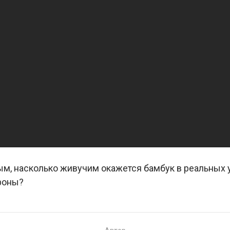
м, насколько живучим окажется бамбук в реальных у
фоны?