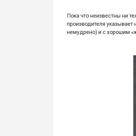
Пока что неизвестны ни те
производителя указывает н
немудрено) и с хорошим «