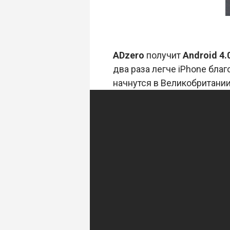
ADzero
получит
Android 4.
два раза легче iPhone бла
начнутся в Великобритании