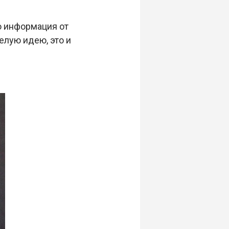
о информация от
елую идею, это и