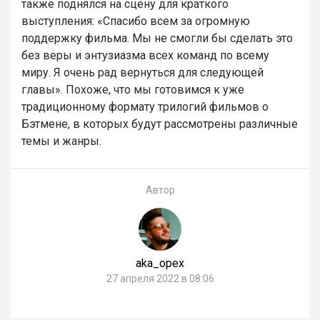
также поднялся на сцену для краткого
выступления: «Спасибо всем за огромную
поддержку фильма. Мы не смогли бы сделать это
без веры и энтузиазма всех команд по всему
миру. Я очень рад вернуться для следующей
главы». Похоже, что мы готовимся к уже
традиционному формату трилогий фильмов о
Бэтмене, в которых будут рассмотрены различные
темы и жанры.
Автор
aka_opex
27 апреля 2022 в 08:06