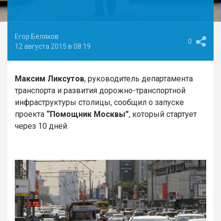
Егор Беляков
0
12 августа 2015 в 08:19
Максим Ликсутов
, руководитель департамента
транспорта и развития дорожно-транспортной
инфраструктуры столицы, сообщил о запуске
проекта
“Помощник Москвы”
, который стартует
через 10 дней.