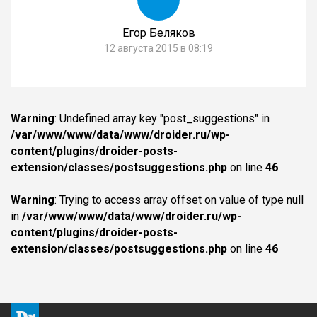
Егор Беляков
12 августа 2015 в 08:19
Warning
: Undefined array key "post_suggestions" in
/var/www/www/data/www/droider.ru/wp-
content/plugins/droider-posts-
extension/classes/postsuggestions.php
on line
46
Warning
: Trying to access array offset on value of type null
in
/var/www/www/data/www/droider.ru/wp-
content/plugins/droider-posts-
extension/classes/postsuggestions.php
on line
46