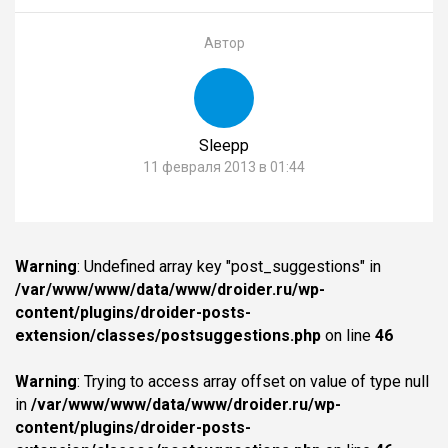
Автор
Sleepp
11 февраля 2013 в 01:44
Warning
: Undefined array key "post_suggestions" in
/var/www/www/data/www/droider.ru/wp-
content/plugins/droider-posts-
extension/classes/postsuggestions.php
on line
46
Warning
: Trying to access array offset on value of type null
in
/var/www/www/data/www/droider.ru/wp-
content/plugins/droider-posts-