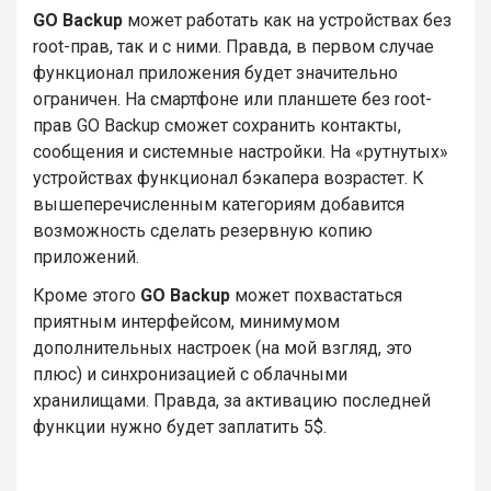
GO Backup
может работать как на устройствах без
root-прав, так и с ними. Правда, в первом случае
функционал приложения будет значительно
ограничен. На смартфоне или планшете без root-
прав GO Backup сможет сохранить контакты,
сообщения и системные настройки. На «рутнутых»
устройствах функционал бэкапера возрастет. К
вышеперечисленным категориям добавится
возможность сделать резервную копию
приложений.
Кроме этого
GO Backup
может похвастаться
приятным интерфейсом, минимумом
дополнительных настроек (на мой взгляд, это
плюс) и синхронизацией с облачными
хранилищами. Правда, за активацию последней
функции нужно будет заплатить 5$.