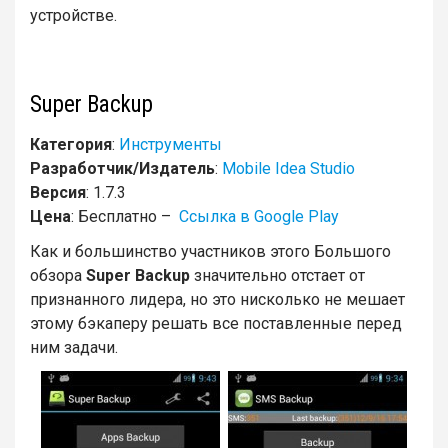
устройстве.
Super Backup
Категория
:
Инструменты
Разработчик/Издатель
:
Mobile Idea Studio
Версия
: 1.7.3
Цена
: Бесплатно –
Ссылка в Google Play
Как и большинство участников этого Большого
обзора
Super Backup
значительно отстает от
признанного лидера, но это нисколько не мешает
этому бэкаперу решать все поставленные перед
ним задачи.