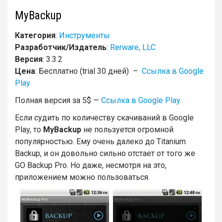
MyBackup
Категория
:
Инструменты
Разработчик/Издатель
:
Rerware, LLC
Версия
: 3.3.2
Цена
: Бесплатно (trial 30 дней) –
Ссылка в Google
Play
Полная версия за 5$ —
Ссылка в Google Play
Если судить по количеству скачиваний в Google
Play, то
MyBackup
не пользуется огромной
популярностью. Ему очень далеко до Titanium
Backup, и он довольно сильно отстает от того же
GO Backup Pro. Но даже, несмотря на это,
приложением можно пользоваться.