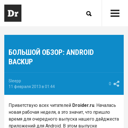
БОЛЬШОЙ ОБЗОР: ANDROID
BACKUP
Sleepp
0
11 февраля 2013 в 01:44
Приветствую всех читателей
Droider.
ru
. Началась
новая рабочая неделя, а это значит, что пришло
время для очередного выпуска нашего дайджеста
приложений для Android. В этом выпуске