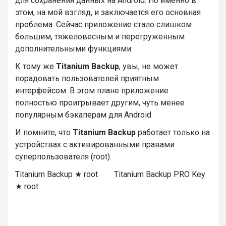
для сохранения данных на Android. Но именно в
этом, на мой взгляд, и заключается его основная
проблема. Сейчас приложение стало слишком
большим, тяжеловесным и перегруженным
дополнительными функциями.
К тому же
Titanium Backup
, увы, не может
порадовать пользователей приятным
интерфейсом. В этом плане приложение
полностью проигрывает другим, чуть менее
популярным бэкаперам для Android.
И помните, что
Titanium Backup
работает только на
устройствах с активированными правами
суперпользователя (root).
Titanium Backup ★ root Titanium Backup PRO Key
★ root