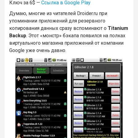
Ключ за 6$ —
Ссылка в Google Play
Думаю, многие из читателей Droider.ru при
упоминании приложений для резервного
копирования данных сразу вспоминают о
Titanium
Backup
. Этот «монстр» бэкапа появился на полках
виртуального магазина приложений от компании
Google уже очень давно.