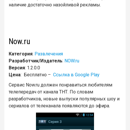
наличие достаточно назойливой рекламы.
Now.ru
Категория
:
Развлечения
Разработчик/Издатель
:
NOW.ru
Версия
: 1.2.0.0
Цена
: Бесплатно –
Ссылка в Google Play
Сервис Now.ru должен понравиться любителям
телепередач от канала ТНТ. По словам
разработчиков, новые выпуски популярных шоу и
сериалов от телеканала появляются до эфира.