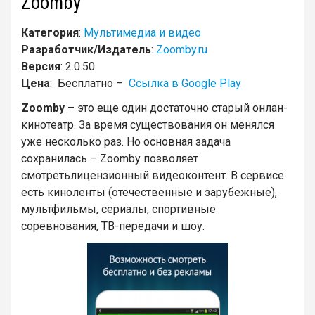
Zoomby
Категория
:
Мультимедиа и видео
Разработчик/Издатель
:
Zoomby.ru
Версия
: 2.0.50
Цена
: Бесплатно –
Ссылка в Google Play
Zoomby
– это еще один достаточно старый онлан-
кинотеатр. За время существования он менялся
уже несколько раз. Но основная задача
сохранилась – Zoomby позволяет
смотретьлицензионный видеоконтент. В сервисе
есть киноленты (отечественные и зарубежные),
мультфильмы, сериалы, спортивные
соревнования, ТВ-передачи и шоу.