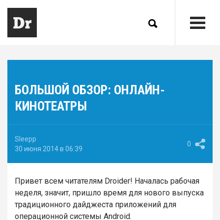
БОЛЬШОЙ ОБЗОР: ОНЛАЙН-
КИНОТЕАТРЫ
Sleepp
0
30 июня 2014 в 06:39
Привет всем читателям Droider! Началась рабочая
неделя, значит, пришло время для нового выпуска
традиционного дайджеста приложений для
операционной системы Android.