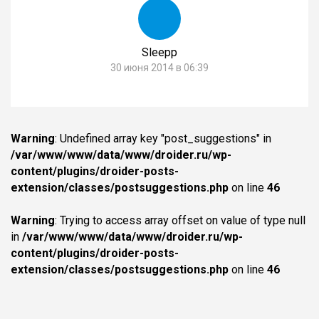
Sleepp
30 июня 2014 в 06:39
Warning
: Undefined array key "post_suggestions" in
/var/www/www/data/www/droider.ru/wp-
content/plugins/droider-posts-
extension/classes/postsuggestions.php
on line
46
Warning
: Trying to access array offset on value of type null
in
/var/www/www/data/www/droider.ru/wp-
content/plugins/droider-posts-
extension/classes/postsuggestions.php
on line
46