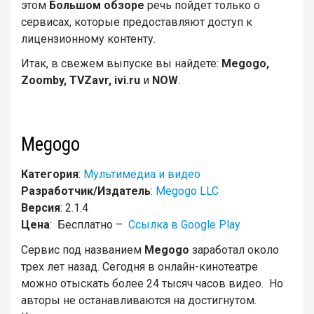
этом
Большом обзоре
речь пойдет только о
сервисах, которые предоставляют доступ к
лицензионному контенту.
Итак, в свежем выпуске вы найдете:
Megogo,
Zoomby, TVZavr, ivi.ru
и
NOW
.
Megogo
Категория
:
Мультимедиа и видео
Разработчик/Издатель
:
Megogo LLC
Версия
: 2.1.4
Цена
: Бесплатно –
Ссылка в Google Play
Сервис под названием
Megogo
заработал около
трех лет назад. Сегодня в онлайн-кинотеатре
можно отыскать более 24 тысяч часов видео. Но
авторы не останавливаются на достигнутом.