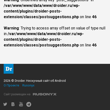
/var/www/www/data/www/droider.ru/wp-
content/plugins/droider-posts-
extension/classes/postsuggestions.php
on line
46
Warning
: Trying to access array offset on value of type null
in
/var/www/www/data/www/droider.ru/wp-
content/plugins/droider-posts-
extension/classes/postsuggestions.php
on line
46
2026 © Droider. Нескучный сайт об Android
О Проекте
Rusonyx
Сайт размещен на