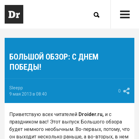
БОЛЬШОЙ ОБЗОР: С ДНЕМ
ПОБЕДЫ!
Sleepp
0
9 мая 2013 в 08:40
Приветствую всех читателей
Droider.ru,
и с
праздником вас! Этот выпуск Большого обзора
будет немного необычным. Во-первых, потому, что
он выходит несколько раньше, а во-вторых, в нем