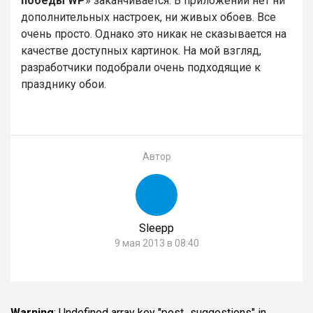
победы WP
» заканчивается. В приложении нет ни
дополнительных настроек, ни живых обоев. Все
очень просто. Однако это никак не сказывается на
качестве доступных картинок. На мой взгляд,
разработчики подобрали очень подходящие к
празднику обои.
Автор
Sleepp
9 мая 2013 в 08:40
Warning
: Undefined array key "post_suggestions" in