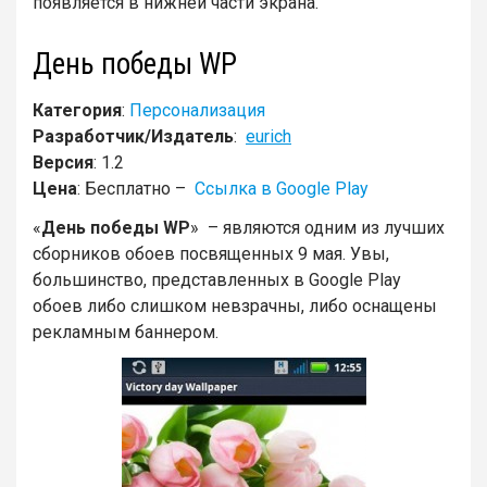
появляется в нижней части экрана.
День победы WP
Категория
:
Персонализация
Разработчик/Издатель
:
eurich
Версия
: 1.2
Цена
: Бесплатно –
Ссылка в Google Play
«
День победы WP
» – являются одним из лучших
сборников обоев посвященных 9 мая. Увы,
большинство, представленных в Google Play
обоев либо слишком невзрачны, либо оснащены
рекламным баннером.