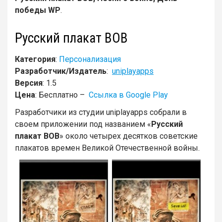
победы WP
.
Русский плакат ВОВ
Категория
:
Персонализация
Разработчик/Издатель
:
uniplayapps
Версия
: 1.5
Цена
: Бесплатно –
Ссылка в Google Play
Разработчики из студии uniplayapps собрали в
своем приложении под названием «
Русский
плакат ВОВ
» около четырех десятков советские
плакатов времен Великой Отечественной войны.