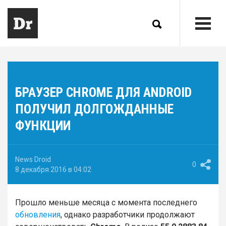
БРАУЗЕР CHROME ДЛЯ ANDROID
ПОЛУЧИЛ ДОЛГОЖДАННЫЕ
ФУНКЦИИ
News Droid
0
8 декабря 2016 в 04:02
Прошло меньше месяца с момента последнего
обновления
, однако разработчики продолжают